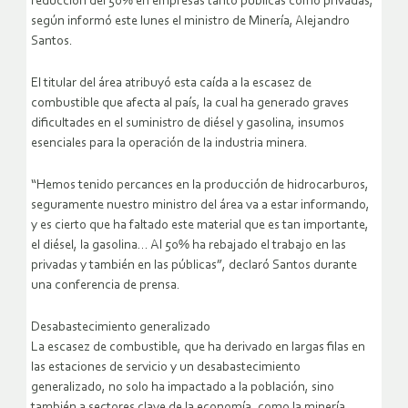
reducción del 50% en empresas tanto públicas como privadas,
según informó este lunes el ministro de Minería, Alejandro
Santos.
El titular del área atribuyó esta caída a la escasez de
combustible que afecta al país, la cual ha generado graves
dificultades en el suministro de diésel y gasolina, insumos
esenciales para la operación de la industria minera.
“Hemos tenido percances en la producción de hidrocarburos,
seguramente nuestro ministro del área va a estar informando,
y es cierto que ha faltado este material que es tan importante,
el diésel, la gasolina… Al 50% ha rebajado el trabajo en las
privadas y también en las públicas”, declaró Santos durante
una conferencia de prensa.
Desabastecimiento generalizado
La escasez de combustible, que ha derivado en largas filas en
las estaciones de servicio y un desabastecimiento
generalizado, no solo ha impactado a la población, sino
también a sectores clave de la economía, como la minería.