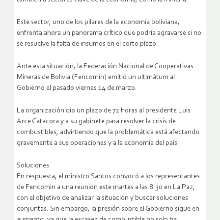
Este sector, uno de los pilares de la economía boliviana,
enfrenta ahora un panorama crítico que podría agravarse si no
se resuelve la falta de insumos en el corto plazo.
Ante esta situación, la Federación Nacional de Cooperativas
Mineras de Bolivia (Fencomin) emitió un ultimátum al
Gobierno el pasado viernes 14 de marzo.
La organización dio un plazo de 72 horas al presidente Luis
Arce Catacora y a su gabinete para resolver la crisis de
combustibles, advirtiendo que la problemática está afectando
gravemente a sus operaciones y a la economía del país.
Soluciones
En respuesta, el ministro Santos convocó a los representantes
de Fencomin a una reunión este martes a las 8:30 en La Paz,
con el objetivo de analizar la situación y buscar soluciones
conjuntas. Sin embargo, la presión sobre el Gobierno sigue en
aumento, ya que la escasez de combustible no solo ha