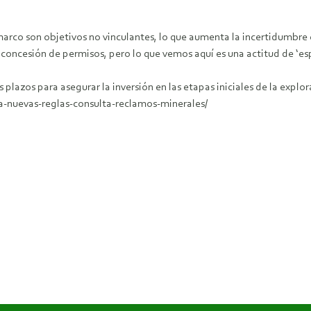
arco son objetivos no vinculantes, lo que aumenta la incertidumbre 
concesión de permisos, pero lo que vemos aquí es una actitud de ‘espe
 plazos para asegurar la inversión en las etapas iniciales de la explo
nuevas-reglas-consulta-reclamos-minerales/