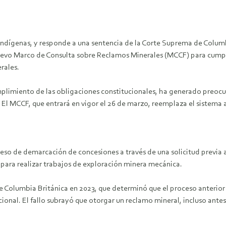
 indígenas, y responde a una sentencia de la Corte Suprema de Columb
o Marco de Consulta sobre Reclamos Minerales (MCCF) para cumplir c
rales.
plimiento de las obligaciones constitucionales, ha generado preocu
s. El MCCF, que entrará en vigor el 26 de marzo, reemplaza el sistem
eso de demarcación de concesiones a través de una solicitud previa 
 para realizar trabajos de exploración minera mecánica.
 Columbia Británica en 2023, que determinó que el proceso anterior 
cional. El fallo subrayó que otorgar un reclamo mineral, incluso antes