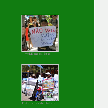
VALE mata, Brasil
Defensoras de Bolivia