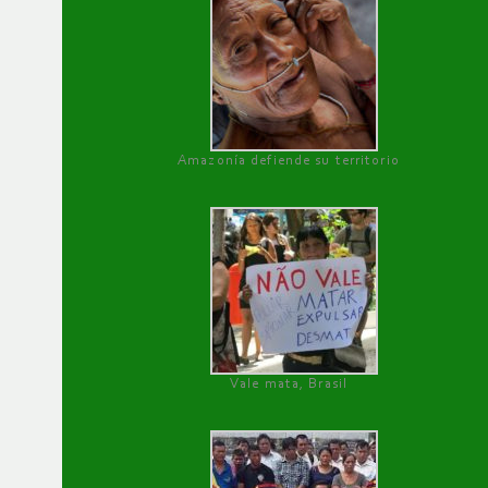
Amazonía defiende su territorio
Vale mata, Brasil