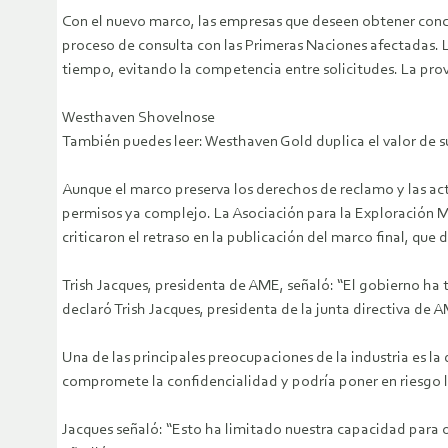
Con el nuevo marco, las empresas que deseen obtener conces
proceso de consulta con las Primeras Naciones afectadas. L
tiempo, evitando la competencia entre solicitudes. La prov
Westhaven Shovelnose
También puedes leer: Westhaven Gold duplica el valor de 
Aunque el marco preserva los derechos de reclamo y las ac
permisos ya complejo. La Asociación para la Exploración M
criticaron el retraso en la publicación del marco final, que
Trish Jacques, presidenta de AME, señaló: “El gobierno ha t
declaró Trish Jacques, presidenta de la junta directiva de 
Una de las principales preocupaciones de la industria es l
compromete la confidencialidad y podría poner en riesgo l
Jacques señaló: “Esto ha limitado nuestra capacidad para o