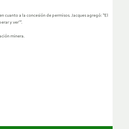
en cuanto a la concesión de permisos. Jacques agregó: “El
rar y ver’”.
ración minera.