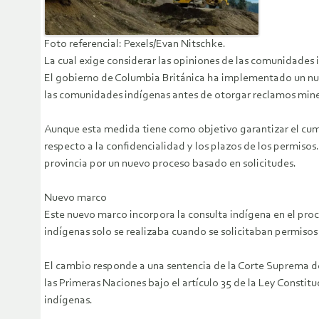
Foto referencial: Pexels/Evan Nitschke.
La cual exige considerar las opiniones de las comunidades
El gobierno de Columbia Británica ha implementado un nuev
las comunidades indígenas antes de otorgar reclamos mine
Aunque esta medida tiene como objetivo garantizar el cum
respecto a la confidencialidad y los plazos de los permiso
provincia por un nuevo proceso basado en solicitudes.
Nuevo marco
Este nuevo marco incorpora la consulta indígena en el proc
indígenas solo se realizaba cuando se solicitaban permisos
El cambio responde a una sentencia de la Corte Suprema de
las Primeras Naciones bajo el artículo 35 de la Ley Constitu
indígenas.