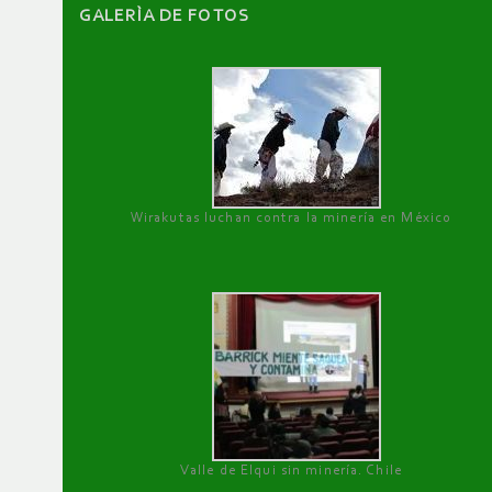
GALERÌA DE FOTOS
Wirakutas luchan contra la minería en México
Valle de Elqui sin minería. Chile