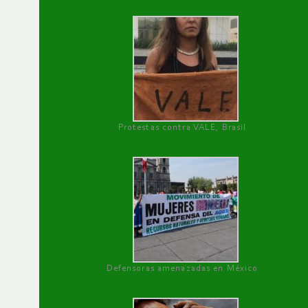
Protestas contra VALE, Brasil
Defensoras amenazadas en México