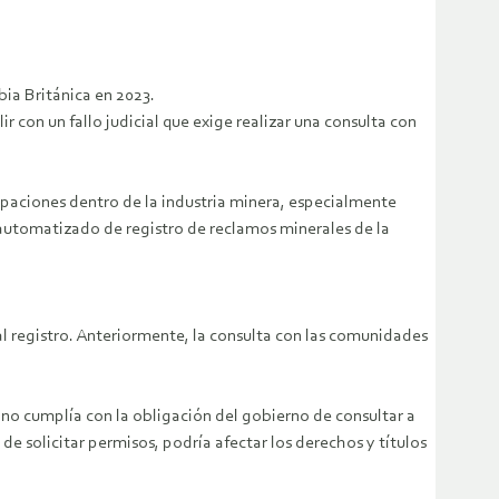
ia Británica en 2023.
on un fallo judicial que exige realizar una consulta con
paciones dentro de la industria minera, especialmente
a automatizado de registro de reclamos minerales de la
al registro. Anteriormente, la consulta con las comunidades
no cumplía con la obligación del gobierno de consultar a
 de solicitar permisos, podría afectar los derechos y títulos