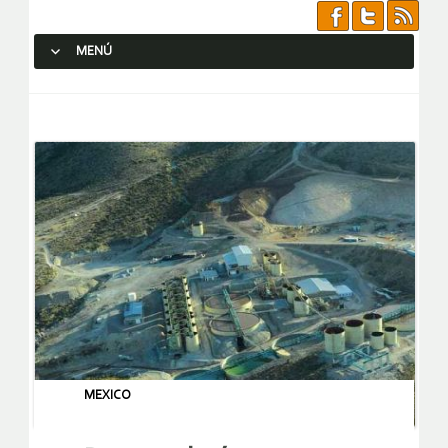
MENÚ
SALTAR AL CONTENIDO.
MEXICO