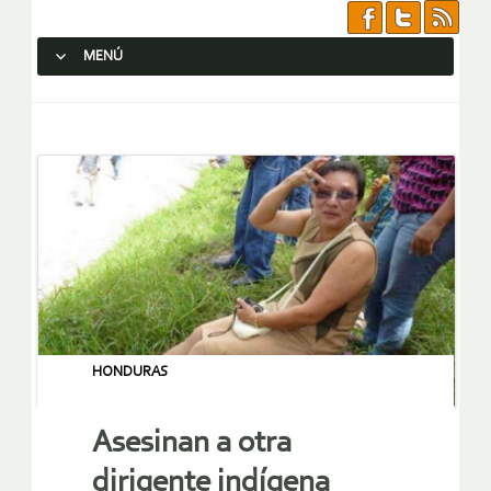
MENÚ
SALTAR AL CONTENIDO.
HONDURAS
Asesinan a otra
dirigente indígena