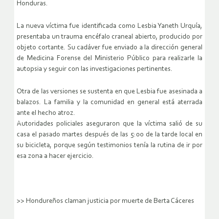
Honduras.
La nueva víctima fue identificada como Lesbia Yaneth Urquía,
presentaba un trauma encéfalo craneal abierto, producido por
objeto cortante. Su cadáver fue enviado a la dirección general
de Medicina Forense del Ministerio Público para realizarle la
autopsia y seguir con las investigaciones pertinentes.
Otra de las versiones se sustenta en que Lesbia fue asesinada a
balazos. La familia y la comunidad en general está aterrada
ante el hecho atroz.
Autoridades policiales aseguraron que la víctima salió de su
casa el pasado martes después de las 5:00 de la tarde local en
su bicicleta, porque según testimonios tenía la rutina de ir por
esa zona a hacer ejercicio.
>> Hondureños claman justicia por muerte de Berta Cáceres