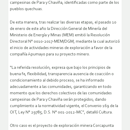
campesinas de Para y Chaviña, identificadas como parte de los
pueblos quechuas.
De esta manera, tras realizar las diversas etapas, el pasado 10
de enero de este año la Dirección General de Minería del
Ministerio de Energía y Minas (MEM) emitió la Resolución
Directoral N° 0010-2017-MEM/DGM, mediante la cual autorizó
el inicio de actividades mineras de exploración a favor de la
compañía Apumayo para su proyecto minero.
“La referida resolución, expresa que bajo los principios de
buena fe, flexibilidad, transparencia ausencia de coacción o
condicionamiento al debido proceso, se ha informado
adecuadamente a las comunidades, garantizando en todo
momento que los derechos colectivos de las comunidades
campesinas de Para y Chaviña serán protegidos; dando
cumplimiento a la normatividad vigente, el Convenio 169 de la
OIT, Ley N° 29785, D.S. N° 001-2012-MC”, detalló Cultura.
Otro caso es el proyecto de exploración minera Corcapunta