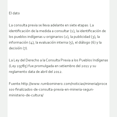
El dato
La consulta previa se lleva adelante en siete etapas: La
identificación de la medida a consultar (1), la identificación de
los pueblos indígenas u originarios (2), la publicidad (3), la
información (4), la evaluación interna (5), el diálogo (6) y la
decisión (7).
La Ley del Derecho a la Consulta Previa a los Pueblos Indígenas
(Ley 29785) fue promulgada en setiembre del 2011 y su
reglamento data de abril del 2012.
Fuente:http://www.rumbominero.com/noticias/mineria/proce
sos-finalizados-de-consulta-previa-en-mineria-segun-
ministerio-de-cultura/