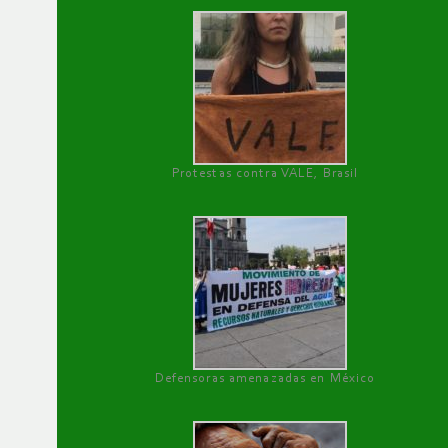
Protestas contra VALE, Brasil
Defensoras amenazadas en México