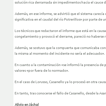
solución rica derramada sin impedimentos hacia el cauce del
Además, en ese informe, se advirtió que el sistema carecía
significativa en el caudal del río Potrerillos» por parte de
Los técnicos que redactaron el informe que está en la caus
congelamiento y provocó el derrame, pareció no haberse r
Además, se sostuvo que la compuerta que comunicaba con el
la misma al momento del incidente no sería el adecuado».
En cuanto a la contaminación «se informó la presencia de p
valores «por fuera de lo normado».
En el caso de Lorusso, Casanello ya lo procesó en otra caus
En tanto, tras conocerse el fallo de Casanello, desde la A
Alivio en Jáchal