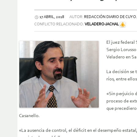
17 ABRIL, 2018
AUTOR:
REDACCIÓN DIARIO DE CUYO.
CONFLICTO RELACIONADO:
VELADERO-JACHAL
El juez federal
Sergio Lorusso
Veladero en Sa
La decisión se 
ríos, entre ello
«Sin perjuicio 
proceso de extr
que precediero
Casanello.
«La ausencia de control, el déficit en el desempeño estata