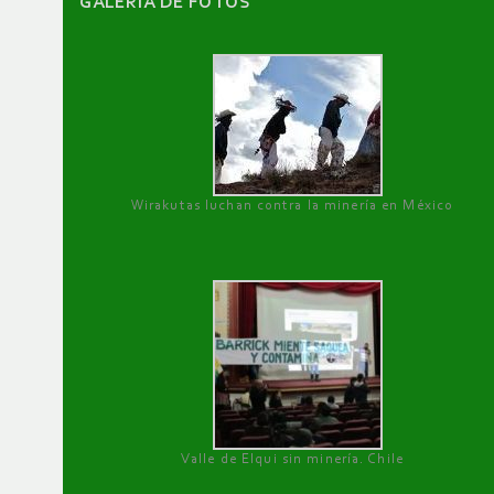
GALERÌA DE FOTOS
Wirakutas luchan contra la minería en México
Valle de Elqui sin minería. Chile