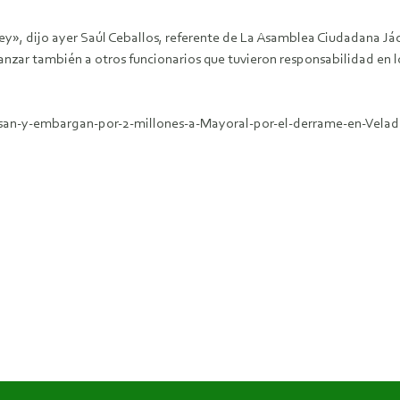
 ley», dijo ayer Saúl Ceballos, referente de La Asamblea Ciudadana Já
canzar también a otros funcionarios que tuvieron responsabilidad en 
esan-y-embargan-por-2-millones-a-Mayoral-por-el-derrame-en-Vela