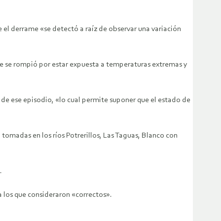
 el derrame «se detectó a raíz de observar una variación
nte se rompió por estar expuesta a temperaturas extremas y
de ese episodio, «lo cual permite suponer que el estado de
tomadas en los ríos Potrerillos, Las Taguas, Blanco con
.
a los que consideraron «correctos».