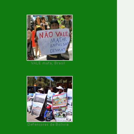
VALE mata, Brasil
Defensoras de Bolivia