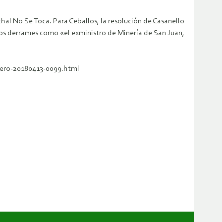
chal No Se Toca. Para Ceballos, la resolución de Casanello
los derrames como «el exministro de Minería de San Juan,
dero-20180413-0099.html