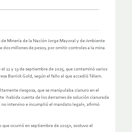
ios de Minería de la Nación Jorge Mayoral y de Ambiente
 dos millones de pesos, por omitir controles a la mina
e el 12 y 13 de septiembre de 2015, que contaminó varios
presa Barrick Gold, según el fallo al que accedió Télam.
altamente riesgosa, que se manipulaba cianuro en el
nte -habida cuenta de los derrames de solución cianurada
no intervino e incumplió el mandato legal», afirmó
o que ocurrió en septiembre de 2015», sostuvo el