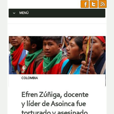
MENÚ
SALTAR AL CONTENIDO.
COLOMBIA
Efren Zúñiga, docente
y líder de Asoinca fue
torturado y asesinado