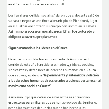
en el Cauca en lo que lleva el año 2018.
Los familiares del líder social señalaron que el docente salió de
su casa a negociar una finca al municipio de Piendamó, lugar
en el cual fue encontrado su cuerpo con un tiro en la cabeza.
Así mismo aseguraron que al parecer Efren fue torturado y
obligado a cavar su propia tumba
.
Siguen matando a los líderes en el Cauca
De acuerdo con Tito Torres, presidente de Asoinca, en lo
corrido de este año han sido asesinados 43 líderes sociales,
sindicalistas y defensores de derechos humanos en el Cauca,
que a su vez, evidencia
“la permanente y sistemática violación
a los derechos humanos direccionados a quienes pertenecen al
movimiento social en Cauca”.
Asimismo, dijo que detrás de estos actos se encuentran
estructuras paramilitares
que se han apropiado del territorio,
pese a las múltiples denuncias que se han hecho a las