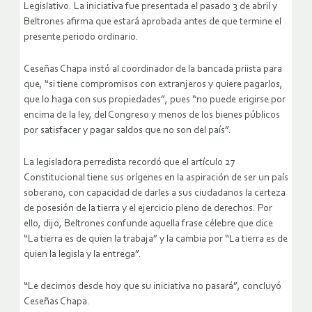
Legislativo. La iniciativa fue presentada el pasado 3 de abril y
Beltrones afirma que estará aprobada antes de que termine el
presente periodo ordinario.
Ceseñas Chapa instó al coordinador de la bancada priista para
que, “si tiene compromisos con extranjeros y quiere pagarlos,
que lo haga con sus propiedades”, pues “no puede erigirse por
encima de la ley, del Congreso y menos de los bienes públicos
por satisfacer y pagar saldos que no son del país”.
La legisladora perredista recordó que el artículo 27
Constitucional tiene sus orígenes en la aspiración de ser un país
soberano, con capacidad de darles a sus ciudadanos la certeza
de posesión de la tierra y el ejercicio pleno de derechos. Por
ello, dijo, Beltrones confunde aquella frase célebre que dice
“La tierra es de quien la trabaja” y la cambia por “La tierra es de
quien la legisla y la entrega”.
“Le decimos desde hoy que su iniciativa no pasará”, concluyó
Ceseñas Chapa.