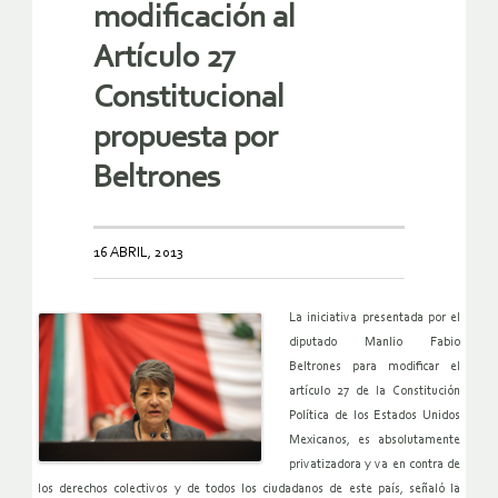
modificación al
Artículo 27
Constitucional
propuesta por
Beltrones
16 ABRIL, 2013
La iniciativa presentada por el
diputado Manlio Fabio
Beltrones para modificar el
artículo 27 de la Constitución
Política de los Estados Unidos
Mexicanos, es absolutamente
privatizadora y va en contra de
los derechos colectivos y de todos los ciudadanos de este país, señaló la