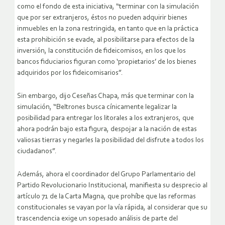
como el fondo de esta iniciativa, “terminar con la simulación
que por ser extranjeros, éstos no pueden adquirir bienes
inmuebles en la zona restringida, en tanto que en la práctica
esta prohibición se evade, al posibilitarse para efectos de la
inversión, la constitución de fideicomisos, en los que los
bancos fiduciarios figuran como ‘propietarios’ de los bienes
adquiridos por los fideicomisarios”.
Sin embargo, dijo Ceseñas Chapa, más que terminar con la
simulación, “Beltrones busca cínicamente legalizar la
posibilidad para entregar los litorales a los extranjeros, que
ahora podrán bajo esta figura, despojar a la nación de estas
valiosas tierras y negarles la posibilidad del disfrute a todos los
ciudadanos”.
Además, ahora el coordinador del Grupo Parlamentario del
Partido Revolucionario Institucional, manifiesta su desprecio al
artículo 71 de la Carta Magna, que prohíbe que las reformas
constitucionales se vayan por la vía rápida, al considerar que su
trascendencia exige un sopesado análisis de parte del