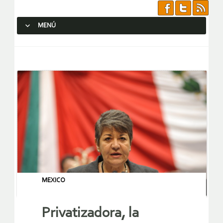
MENÚ
SALTAR AL CONTENIDO.
MEXICO
Privatizadora, la