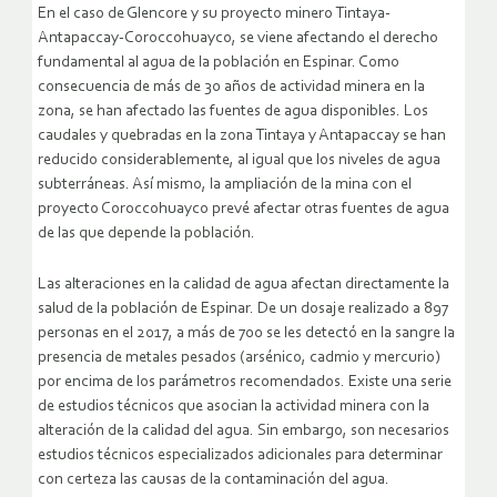
En el caso de Glencore y su proyecto minero Tintaya-
Antapaccay-Coroccohuayco, se viene afectando el derecho
fundamental al agua de la población en Espinar. Como
consecuencia de más de 30 años de actividad minera en la
zona, se han afectado las fuentes de agua disponibles. Los
caudales y quebradas en la zona Tintaya y Antapaccay se han
reducido considerablemente, al igual que los niveles de agua
subterráneas. Así mismo, la ampliación de la mina con el
proyecto Coroccohuayco prevé afectar otras fuentes de agua
de las que depende la población.
Las alteraciones en la calidad de agua afectan directamente la
salud de la población de Espinar. De un dosaje realizado a 897
personas en el 2017, a más de 700 se les detectó en la sangre la
presencia de metales pesados (arsénico, cadmio y mercurio)
por encima de los parámetros recomendados. Existe una serie
de estudios técnicos que asocian la actividad minera con la
alteración de la calidad del agua. Sin embargo, son necesarios
estudios técnicos especializados adicionales para determinar
con certeza las causas de la contaminación del agua.