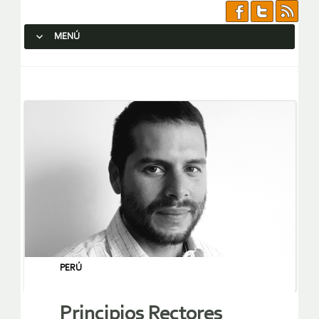
MENÚ
SALTAR AL CONTENIDO.
PERÚ
Principios Rectores