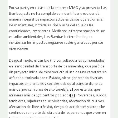
Por su parte, en el caso de la empresa MMG y su proyecto Las
Bambas, esta no ha cumplido con identificar y evaluar de
manera integral los impactos actuales de sus operaciones en
los manantiales, bofedales, ríos y usos del agua de las
comunidades, entre otros. Mediante la fragmentación de sus
estudios ambientales, Las Bambas ha terminado por
invisibilizar los impactos negativos reales generados por sus
operaciones.
De igual modo, el cambio (no consultado a las comunidades)
en la modalidad del transporte de los minerales, que pasó de
un proyecto inicial de mineroducto al uso de una carretera sin
asfaltar autorizada por el Estado, viene generando diversos
impactos ambientales y sociales debido al tránsito diario de
más de 300 camiones de alto tonelaje
[1]
por esta vía, que
atraviesa más de 170 centros poblados
[2]
. Polvaredas, ruidos,
temblores, rajaduras en las viviendas, afectación de cultivos,
afectación del libre tránsito, riesgo de accidentes y atropellos
continuos son parte del día a día de las personas que viven en