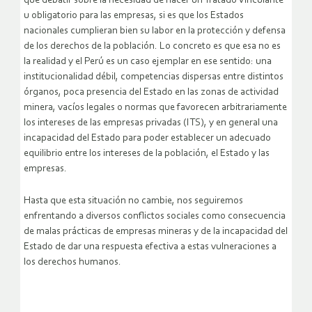
que debatir sobre la necesidad de hacer un Tratado Vinculante
u obligatorio para las empresas, si es que los Estados
nacionales cumplieran bien su labor en la protección y defensa
de los derechos de la población. Lo concreto es que esa no es
la realidad y el Perú es un caso ejemplar en ese sentido: una
institucionalidad débil, competencias dispersas entre distintos
órganos, poca presencia del Estado en las zonas de actividad
minera, vacíos legales o normas que favorecen arbitrariamente
los intereses de las empresas privadas (ITS), y en general una
incapacidad del Estado para poder establecer un adecuado
equilibrio entre los intereses de la población, el Estado y las
empresas.
Hasta que esta situación no cambie, nos seguiremos
enfrentando a diversos conflictos sociales como consecuencia
de malas prácticas de empresas mineras y de la incapacidad del
Estado de dar una respuesta efectiva a estas vulneraciones a
los derechos humanos.