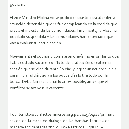
gobierno.
El Vice Ministro Molina no se pudo dar abasto para atender la
situación de tensión que se fue complicando en la medida que
crecía el malestar de las comunidades. Finalmente, la Mesa ha
quedado suspendida y las comunidades han anunciado que
van a evaluar su participación.
Nuevamente el gobierno comete un gravísimo error. Tanto que
había costado sacar el conflicto de la situación de extrema
tensión que se vivió durante 60 días y lograr un acuerdo inicial
para iniciar el diálogo y a los pocos días lo tira todo por la
borda. Deberían reaccionar lo antes posible, antes que el
conflicto se active nuevamente.
Fuente:http://conflictosmineros.org.pe/2019/04/16/primera-
sesion-de-la-mesa-de-dialogo-de-las-bambas-termina-de-
manera-accidentada/?fbclid=IwAR11fB01EQqdO4I6-