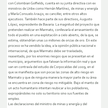
con Colombian Golfields, cuenta en su junta directiva con ex
ministros de Uribe como Hernán Martínez, de minas y energía
y María Consuelo Araujo, ex canciller, entre otros altos
ejecutivos. También hace parte de sus directivos, Augusto
López, expresidente de Bavaria. La magnitud del proyecto que
pretenden realizar en Marmato, conllevaría el arrasamiento de
todo el pueblo en una explotación a cielo abierto, de la que, se
estima, obtendrían unas 10 millones de onzas de oro. En este
proceso se ha vendido la idea, a la opinión pública nacional e
internacional, de que Marmato debe ser trasladado,
reasentado, por los enormes riesgos que se presentan en el
municipio, argumentos que falsean la información real y que
van en contravía del estudio de Corpocaldas del 2009, en el
que se manifiesta que son pocas las zonas de alto riesgo en
Marmato y que de ninguna manera la mayor parte de su área
se encuentra en zona de riesgo no mitigable. Bajo el manto de
un acto humanitario intentan reubicar a los pobladores,
expropiándoles no solo su territorio sino sus fuentes de
empleo.
Las declaraciones del ministro de minas y energía y del