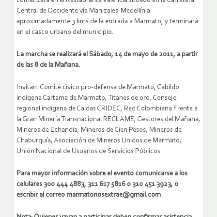
comenzará en el Restaurante Valencia situado en la Carretera
Central de Occidente vía Manizales-Medellín a
aproximadamente 3 kms de la entrada a Marmato, y terminará
en el casco urbano del municipio.
La marcha se realizará el Sábado, 14 de mayo de 2011, a partir
de las 8 de la Mañana.
Invitan: Comité cívico pro-defensa de Marmato, Cabildo
indígena Cartama de Marmato, Titanes de oro, Consejo
regional indígena de Caldas CRIDEC, Red Colombiana Frente a
la Gran Minería Transnacional RECLAME, Gestores del Mañana,
Mineros de Echandia, Mineros de Cien Pesos, Mineros de
Chaburquía, Asociación de Mineros Unidos de Marmato,
Unión Nacional de Usuarios de Servicios Públicos.
Para mayor información sobre el evento comunicarse a los
celulares 300 444 4883, 311 617 5816 o 310 451 3923, o
escribir al correo marmatonosextrae@gmail.com