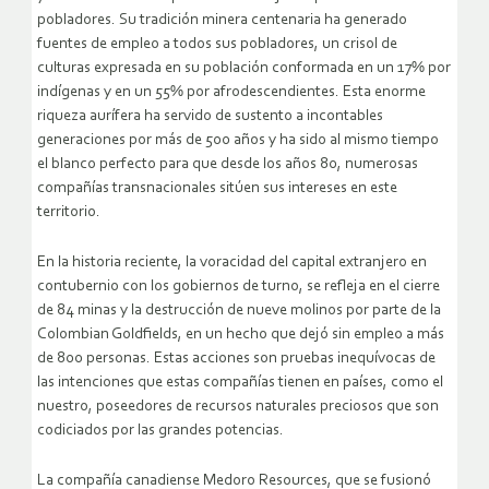
pobladores. Su tradición minera centenaria ha generado
fuentes de empleo a todos sus pobladores, un crisol de
culturas expresada en su población conformada en un 17% por
indígenas y en un 55% por afrodescendientes. Esta enorme
riqueza aurífera ha servido de sustento a incontables
generaciones por más de 500 años y ha sido al mismo tiempo
el blanco perfecto para que desde los años 80, numerosas
compañías transnacionales sitúen sus intereses en este
territorio.
En la historia reciente, la voracidad del capital extranjero en
contubernio con los gobiernos de turno, se refleja en el cierre
de 84 minas y la destrucción de nueve molinos por parte de la
Colombian Goldfields, en un hecho que dejó sin empleo a más
de 800 personas. Estas acciones son pruebas inequívocas de
las intenciones que estas compañías tienen en países, como el
nuestro, poseedores de recursos naturales preciosos que son
codiciados por las grandes potencias.
La compañía canadiense Medoro Resources, que se fusionó