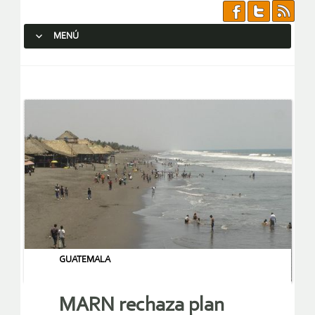
MENÚ
SALTAR AL CONTENIDO.
GUATEMALA
MARN rechaza plan