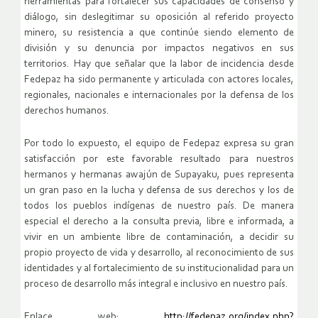
herramientas para fortalecer sus capacidades de consenso y
diálogo, sin deslegitimar su oposición al referido proyecto
minero, su resistencia a que continúe siendo elemento de
división y su denuncia por impactos negativos en sus
territorios. Hay que señalar que la labor de incidencia desde
Fedepaz ha sido permanente y articulada con actores locales,
regionales, nacionales e internacionales por la defensa de los
derechos humanos.
Por todo lo expuesto, el equipo de Fedepaz expresa su gran
satisfacción por este favorable resultado para nuestros
hermanos y hermanas awajún de Supayaku, pues representa
un gran paso en la lucha y defensa de sus derechos y los de
todos los pueblos indígenas de nuestro país. De manera
especial el derecho a la consulta previa, libre e informada, a
vivir en un ambiente libre de contaminación, a decidir su
propio proyecto de vida y desarrollo, al reconocimiento de sus
identidades y al fortalecimiento de su institucionalidad para un
proceso de desarrollo más integral e inclusivo en nuestro país.
Enlace web:
http://fedepaz.org/index.php?