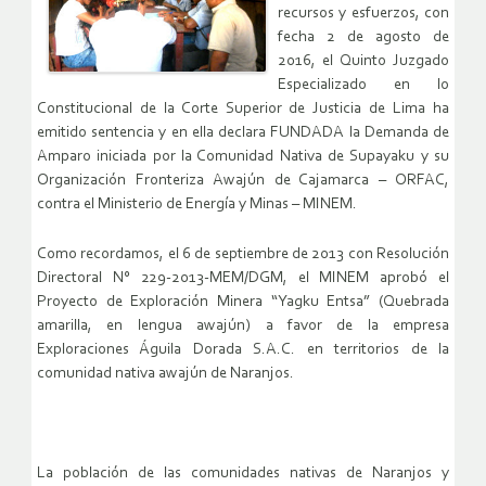
recursos y esfuerzos, con
fecha 2 de agosto de
2016, el Quinto Juzgado
Especializado en lo
Constitucional de la Corte Superior de Justicia de Lima ha
emitido sentencia y en ella declara FUNDADA la Demanda de
Amparo iniciada por la Comunidad Nativa de Supayaku y su
Organización Fronteriza Awajún de Cajamarca – ORFAC,
contra el Ministerio de Energía y Minas – MINEM.
Como recordamos, el 6 de septiembre de 2013 con Resolución
Directoral N° 229-2013-MEM/DGM, el MINEM aprobó el
Proyecto de Exploración Minera “Yagku Entsa” (Quebrada
amarilla, en lengua awajún) a favor de la empresa
Exploraciones Águila Dorada S.A.C. en territorios de la
comunidad nativa awajún de Naranjos.
La población de las comunidades nativas de Naranjos y