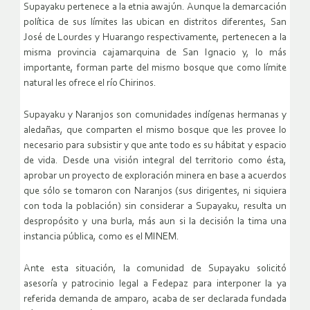
Supayaku pertenece a la etnia awajún. Aunque la demarcación
política de sus límites las ubican en distritos diferentes, San
José de Lourdes y Huarango respectivamente, pertenecen a la
misma provincia cajamarquina de San Ignacio y, lo más
importante, forman parte del mismo bosque que como límite
natural les ofrece el río Chirinos.
Supayaku y Naranjos son comunidades indígenas hermanas y
aledañas, que comparten el mismo bosque que les provee lo
necesario para subsistir y que ante todo es su hábitat y espacio
de vida. Desde una visión integral del territorio como ésta,
aprobar un proyecto de exploración minera en base a acuerdos
que sólo se tomaron con Naranjos (sus dirigentes, ni siquiera
con toda la población) sin considerar a Supayaku, resulta un
despropósito y una burla, más aun si la decisión la tima una
instancia pública, como es el MINEM.
Ante esta situación, la comunidad de Supayaku solicitó
asesoría y patrocinio legal a Fedepaz para interponer la ya
referida demanda de amparo, acaba de ser declarada fundada