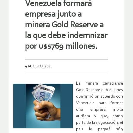
Venezuela formará
empresa junto a
minera Gold Reserve a
la que debe indemnizar
por u$s769 millones.
9 AGOSTO, 2016
La minera canadiense
Gold Reserve dijo el lunes
que firmó un acuerdo con
Venezuela para formar
una empresa mixta
aurífera y que, como
parte de la negociación, el
país le pagará 769