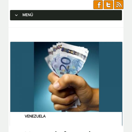
MENÚ
SALTAR AL CONTENIDO.
VENEZUELA