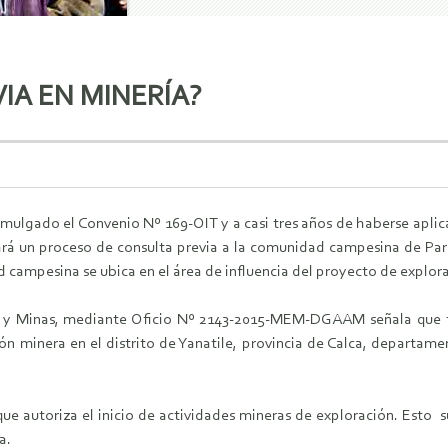
IA EN MINERÍA?
mulgado el Convenio Nº 169-OIT y a casi tres años de haberse aplic
ará un proceso de consulta previa a la comunidad campesina de Pa
campesina se ubica en el área de influencia del proyecto de explor
a y Minas, mediante Oficio Nº 2143-2015-MEM-DGAAM señala que tie
ión minera en el distrito de Yanatile, provincia de Calca, departa
ue autoriza el inicio de actividades mineras de exploración. Esto 
a.