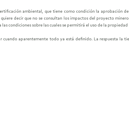
ertificación ambiental, que tiene como condición la aprobación d
o quiere decir que no se consultan los impactos del proyecto miner
 las condiciones sobre las cuales se permitirá el uso de la propieda
tar cuando aparentemente todo ya está definido. La respuesta la tie