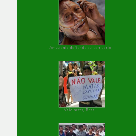
Amazonía defiende su territorio
Vale mata, Brasil