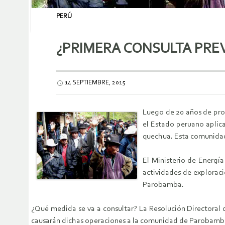
PERÚ
¿PRIMERA CONSULTA PREV
14 SEPTIEMBRE, 2015
Luego de 20 años de pro
el Estado peruano aplic
quechua. Esta comunidad 
El Ministerio de Energí
actividades de explorac
Parobamba.
¿Qué medida se va a consultar? La Resolución Directoral q
causarán dichas operaciones a la comunidad de Parobamb