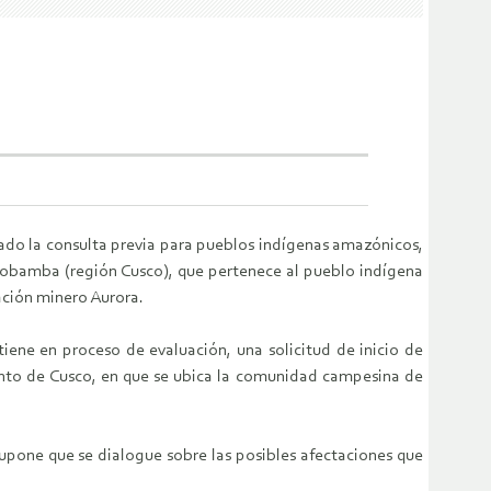
ado la consulta previa para pueblos indígenas amazónicos,
robamba (región Cusco), que pertenece al pueblo indígena
ación minero Aurora.
ne en proceso de evaluación, una solicitud de inicio de
mento de Cusco, en que se ubica la comunidad campesina de
supone que se dialogue sobre las posibles afectaciones que