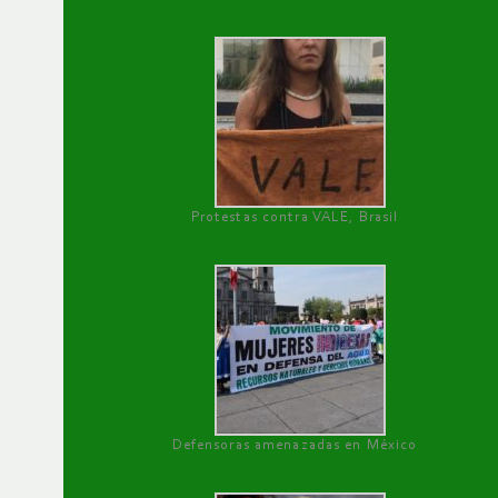
Protestas contra VALE, Brasil
Defensoras amenazadas en México