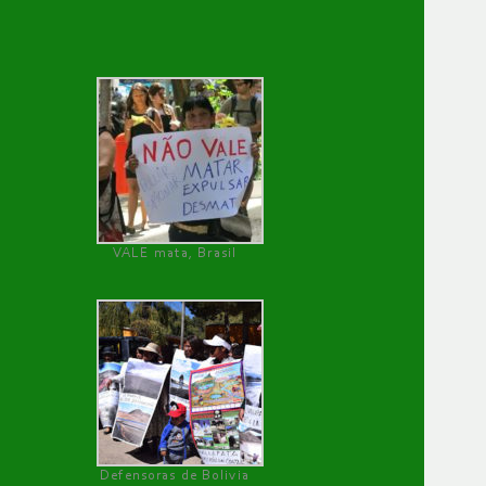
VALE mata, Brasil
Defensoras de Bolivia