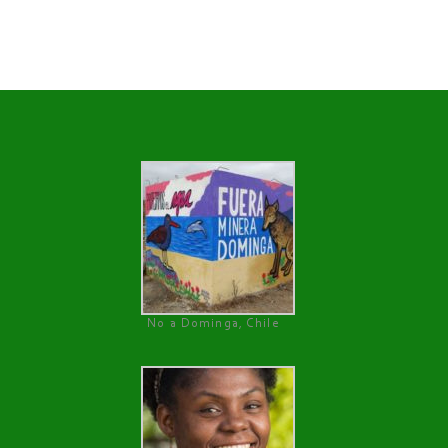
No a Dominga, Chile