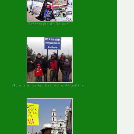
Defensoras de Bolivia
No a la minería , Bariloche, Argentina