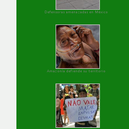
Defensoras amenazadas en México
Amazonía defiende su territorio