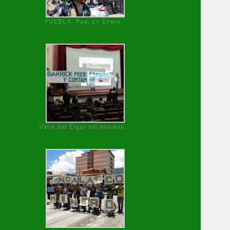
PUEBLA, Pue, 27 Enero
Valle del Elqui sin minería.