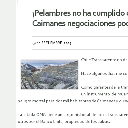
¡Pelambres no ha cumplido c
Caimanes negociaciones poco
14 SEPTIEMBRE, 2015
Chile Transparente no da
Hace algunos días me com
Como garantes de la tran
un instrumento de muert
peligro mortal para dos mil habitantes de Caimanes y quinc
La citada ONG tiene un largo historial de poca transparenc
otros por el Banco Chile, propiedad de los Luksic.