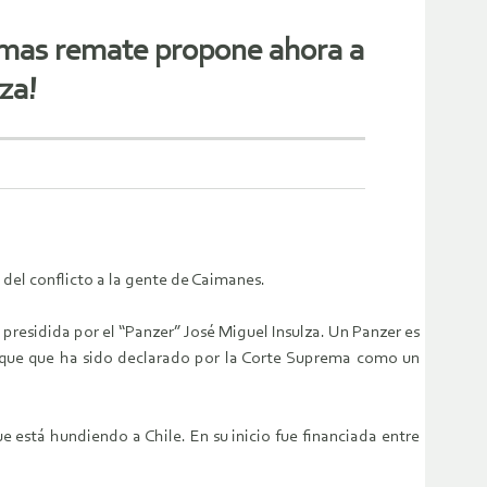
a mas remate propone ahora a
za!
el conflicto a la gente de Caimanes.
presidida por el “Panzer” José Miguel Insulza. Un Panzer es
nque que ha sido declarado por la Corte Suprema como un
e está hundiendo a Chile. En su inicio fue financiada entre