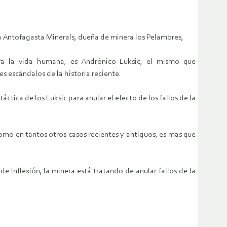
stá Antofagasta Minerals, dueña de minera los Pelambres,
ra la vida humana, es Andrónico Luksic, el mismo que
s escándalos de la historia reciente.
ctica de los Luksic para anular el efecto de los fallos de la
como en tantos otros casos recientes y antiguos, es mas que
e inflexión, la minera está tratando de anular fallos de la