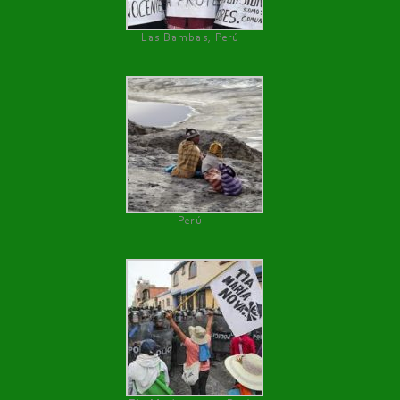
Las Bambas, Perú
Perú