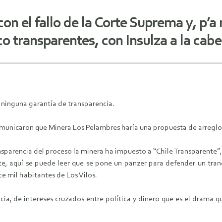
on el fallo de la Corte Suprema y, p’
 transparentes, con Insulza a la cabe
 ninguna garantía de transparencia.
unicaron que Minera Los Pelambres haría una propuesta de arreglo d
sparencia del proceso la minera ha impuesto a “Chile Transparente”, 
e, aquí se puede leer que se pone un panzer para defender un tra
e mil habitantes de Los Vilos.
ia, de intereses cruzados entre política y dinero que es el drama qu