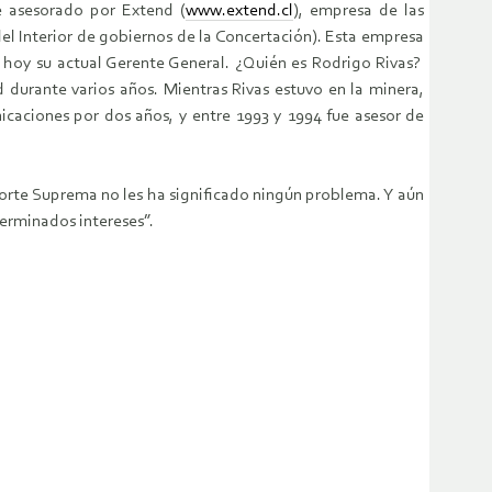
e asesorado por Extend (
www.extend.cl
), empresa de las
del Interior de gobiernos de la Concertación). Esta empresa
 hoy su actual Gerente General. ¿Quién es Rodrigo Rivas?
d durante varios años. Mientras Rivas estuvo en la minera,
caciones por dos años, y entre 1993 y 1994 fue asesor de
 Corte Suprema no les ha significado ningún problema. Y aún
terminados intereses”.