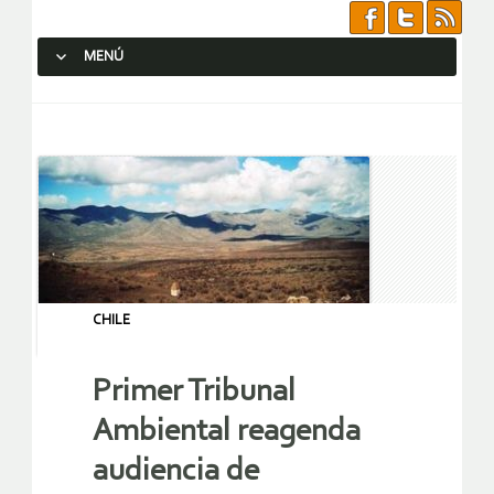
MENÚ
SALTAR AL CONTENIDO.
CHILE
Primer Tribunal
Ambiental reagenda
audiencia de