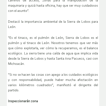
caminos de acceso, zonas para la manipulación de la
maquinaria y quizá hasta oficina, hay que ser muy cuidadosos
con el asunto”.
Destacó la importancia ambiental de la Sierra de Lobos para
León.
“Es el tinaco, es el pulmón de León, Sierra de Lobos es el
pulmón y el tinaco de León. Nosotros tenemos que ver más
que cómo explotarla, ver cómo la recuperamos, es el balance
ecológico. La sierra tiene una caída de agua que implica vida
desde la Sierra de Lobos y hasta Santa Ana Pacueco, casi con
Michoacán.
“Si no se hacen las cosas con apego a los cuidados ecológicos
y con responsabilidad, puede haber mucha afectación en
varios kilómetros cuadrados”, manifestó el dirigente del
partido.
Inspeccionarán zona