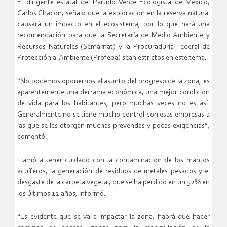
El dirigente estatal del Partido Verde Ecologista de México,
Carlos Chacón, señaló que la exploración en la reserva natural
causará un impacto en el ecosistema, por lo que hará una
recomendación para que la Secretaría de Medio Ambiente y
Recursos Naturales (Semarnat) y la Procuraduría Federal de
Protección al Ambiente (Profepa) sean estrictos en este tema.
“No podemos oponernos al asunto del progreso de la zona, es
aparentemente una derrama económica, una mejor condición
de vida para los habitantes, pero muchas veces no es así.
Generalmente no se tiene mucho control con esas empresas a
las que se les otorgan muchas prevendas y pocas exigencias”,
comentó.
Llamó a tener cuidado con la contaminación de los mantos
acuíferos, la generación de residuos de metales pesados y el
desgaste de la carpeta vegetal, que se ha perdido en un 52% en
los últimos 12 años, informó.
“Es evidente que se va a impactar la zona, habrá que hacer