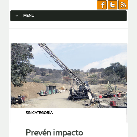
MENÚ
SALTAR AL CONTENIDO.
SIN CATEGORÍA
Prevén impacto