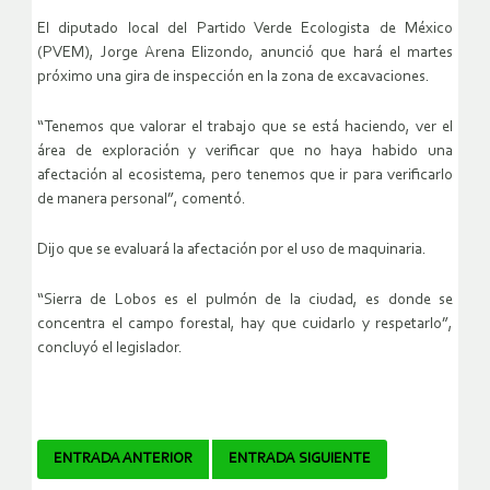
El diputado local del Partido Verde Ecologista de México
(PVEM), Jorge Arena Elizondo, anunció que hará el martes
próximo una gira de inspección en la zona de excavaciones.
“Tenemos que valorar el trabajo que se está haciendo, ver el
área de exploración y verificar que no haya habido una
afectación al ecosistema, pero tenemos que ir para verificarlo
de manera personal”, comentó.
Dijo que se evaluará la afectación por el uso de maquinaria.
“Sierra de Lobos es el pulmón de la ciudad, es donde se
concentra el campo forestal, hay que cuidarlo y respetarlo”,
concluyó el legislador.
Navegador
ENTRADA ANTERIOR
ENTRADA SIGUIENTE