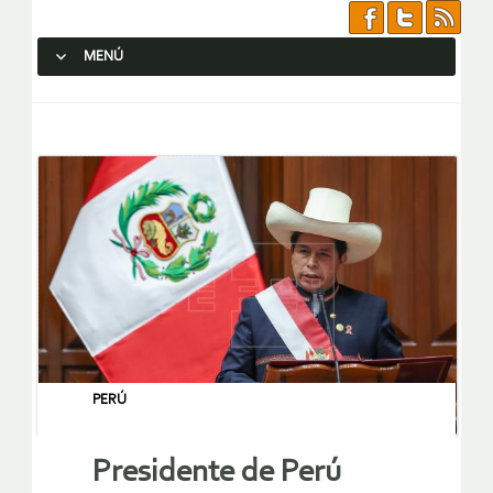
MENÚ
SALTAR AL CONTENIDO.
PERÚ
Presidente de Perú