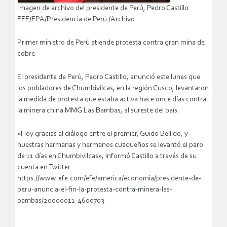
Imagen de archivo del presidente de Perú, Pedro Castillo.
EFE/EPA/Presidencia de Perú /Archivo
Primer ministro de Perú atiende protesta contra gran mina de
cobre
El presidente de Perú, Pedro Castillo, anunció este lunes que
los pobladores de Chumbivilcas, en la región Cusco, levantaron
la medida de protesta que estaba activa hace once días contra
la minera china MMG Las Bambas, al sureste del país.
«Hoy gracias al diálogo entre el premier, Guido Bellido, y
nuestras hermanas y hermanos cuzqueños se levantó el paro
de 11 días en Chumbivilcas», informó Castillo a través de su
cuenta en Twitter.
https://www.efe.com/efe/america/economia/presidente-de-
peru-anuncia-el-fin-la-protesta-contra-minera-las-
bambas/20000011-4600703