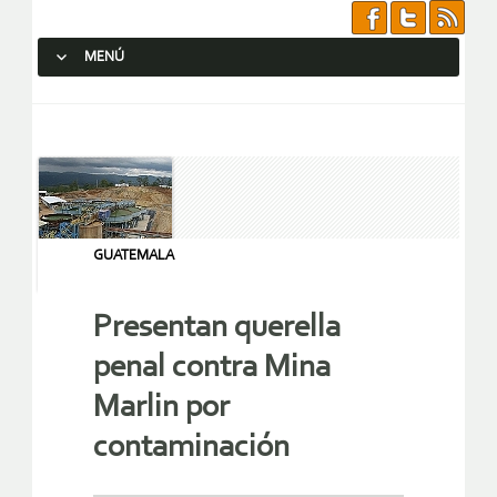
MENÚ
SALTAR AL CONTENIDO.
GUATEMALA
Presentan querella
penal contra Mina
Marlin por
contaminación