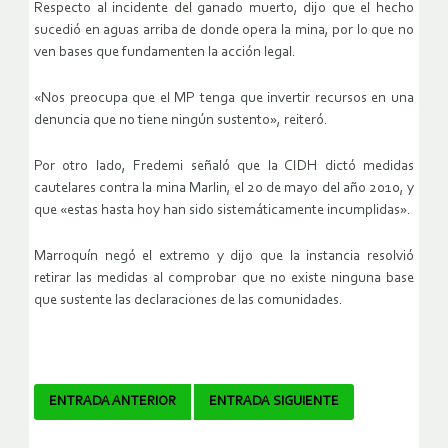
Respecto al incidente del ganado muerto, dijo que el hecho
sucedió en aguas arriba de donde opera la mina, por lo que no
ven bases que fundamenten la acción legal.
«Nos preocupa que el MP tenga que invertir recursos en una
denuncia que no tiene ningún sustento», reiteró.
Por otro lado, Fredemi señaló que la CIDH dictó medidas
cautelares contra la mina Marlin, el 20 de mayo del año 2010, y
que «estas hasta hoy han sido sistemáticamente incumplidas».
Marroquín negó el extremo y dijo que la instancia resolvió
retirar las medidas al comprobar que no existe ninguna base
que sustente las declaraciones de las comunidades.
Navegador
ENTRADA ANTERIOR
ENTRADA SIGUIENTE