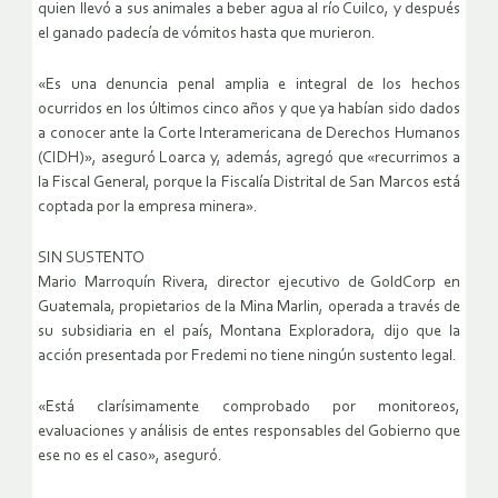
quien llevó a sus animales a beber agua al río Cuilco, y después
el ganado padecía de vómitos hasta que murieron.
«Es una denuncia penal amplia e integral de los hechos
ocurridos en los últimos cinco años y que ya habían sido dados
a conocer ante la Corte Interamericana de Derechos Humanos
(CIDH)», aseguró Loarca y, además, agregó que «recurrimos a
la Fiscal General, porque la Fiscalía Distrital de San Marcos está
coptada por la empresa minera».
SIN SUSTENTO
Mario Marroquín Rivera, director ejecutivo de GoldCorp en
Guatemala, propietarios de la Mina Marlin, operada a través de
su subsidiaria en el país, Montana Exploradora, dijo que la
acción presentada por Fredemi no tiene ningún sustento legal.
«Está clarísimamente comprobado por monitoreos,
evaluaciones y análisis de entes responsables del Gobierno que
ese no es el caso», aseguró.