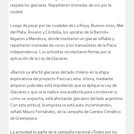
respete los glaciares. Repartieron monedas de oro por la
ciudad.
Luego de pasar por las ciudades de La Rioja, Buenos Aires, Mar
del Plata, Rosario y Córdoba, los «piratas de la Barrick»
llegaron a Mendoza, donde montaron un glaciar inflable y
repartieron monedas de «oro» a los transeúntes de la Plaza
Independencia. Los activistas recolectaron firmas por la
aplicación de la Ley de Glaciares.
«Barrick ya afectó glaciares del lado chileno en la etapa
exploratoria del proyecto Pascua Lama. Ahora, mediante
amparos judiciales está impidiendo que se aplique la Ley de
Glaciares y que se le realice una auditoría para corroborar si,
como se sospecha, está afectando glaciares del lado argentino.
Con esta actitud, la empresa se está auto-incriminando»,
señaló Mauro Fernández, de la campaña de Cambio Climático
de Greenpeace.
La actividad es parte de la campaña nacional «Todos por los