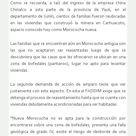
Como se recuerda, a raíz del ingreso de la empresa china
Chinalco a esta parte de la provincia de Yauli, en el
departamento de Junín, cientos de familias fueron reubicadas
en las viviendas que construyó la minera en Carhuacoto,
espacio conocido hoy como Morococha nueva.
Las familias que se encuentran aún en Morococha antigua son
las que no aceptaron ser reasentadas luego de que se
descubriera que las casas que les ofrecieron se ubican en una
zona de bofedales (pantanos), lugar no apto para levantar
viviendas.
La segunda demanda de acción de amparo tiene que ver
justamente con este aspecto. En esta el FADDIM exige que se
detenga el proceso de reasentamiento hasta que se cuente con
viviendas debidamente acondicionadas para ser habitadas.
“Nueva Morococha no es apta para la construcción por
encontrarse sobre una zona de bofedales, presenta una falla
geológica de grado IV, existe el riesgo de desborde de una