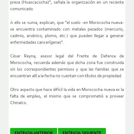
presa (Huascacocha)”, señala la organización en un reciente
comunicado.
A ello se suma, explican, que “el suelo -en Morococha nueva-
se encuentra contaminado con metales pesados (mercurio,
cadmio, arsénico, plomo, etc.) que pueden llegar a generar
enfermedades cancerígenas”.
César Reyna, asesor legal del Frente de Defensa de
Morococha, recuerda además que dicha zona fue construida
sin los correspondientes permisos y que las familias que se
encuentran allí a la fecha no cuentan con títulos de propiedad.
Otro aspecto que hace difícil la vida en Morococha nueva es la
falta de empleo, el mismo que se comprometió a proveer
Chinalco.
ENTRADA ANTERIOR
ENTRADA SIGUIENTE