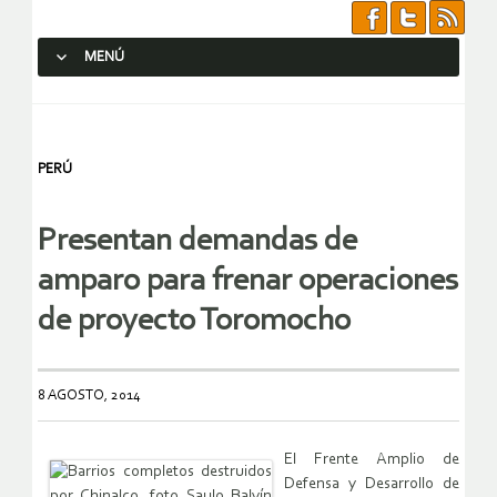
MENÚ
SALTAR AL CONTENIDO.
PERÚ
Presentan demandas de
amparo para frenar operaciones
de proyecto Toromocho
8 AGOSTO, 2014
El Frente Amplio de
Defensa y Desarrollo de