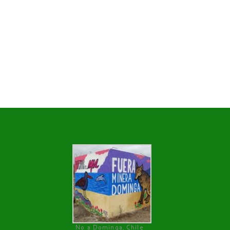
No a Dominga, Chile