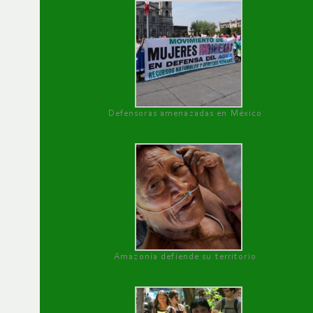
Defensoras amenazadas en México
Amazonía defiende su territorio