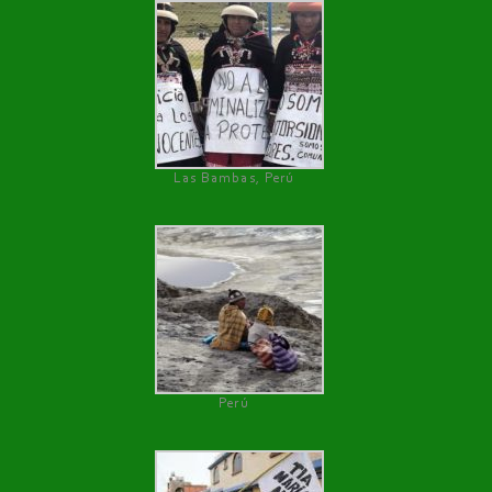
Las Bambas, Perú
Perú