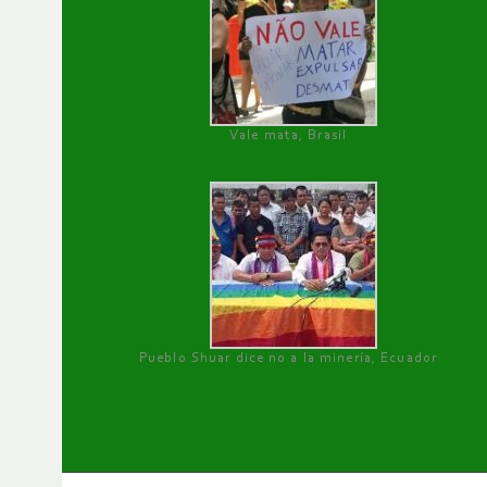
Vale mata, Brasil
Pueblo Shuar dice no a la minería, Ecuador