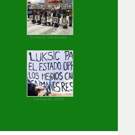
Orinoco, Venezuela
Caimanes, Chile