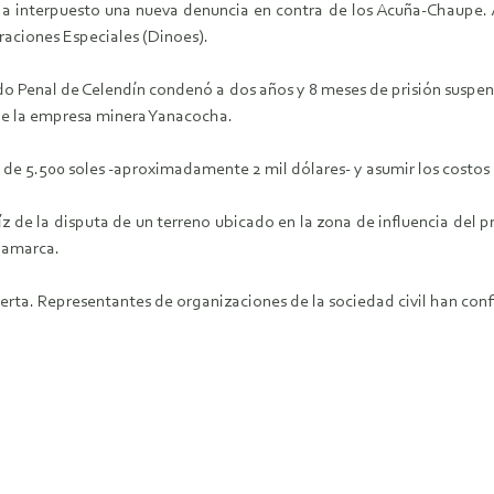
 interpuesto una nueva denuncia en contra de los Acuña-Chaupe. Al p
aciones Especiales (Dinoes).
do Penal de Celendín condenó a dos años y 8 meses de prisión suspen
 de la empresa minera Yanacocha.
 de 5.500 soles -aproximadamente 2 mil dólares- y asumir los costos 
raíz de la disputa de un terreno ubicado en la zona de influencia del
jamarca.
erta. Representantes de organizaciones de la sociedad civil han conf