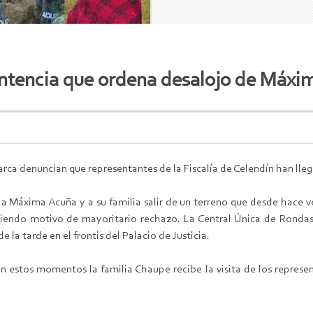
ntencia que ordena desalojo de Máxim
rca denuncian que representantes de la Fiscalía de Celendín han lle
 a Máxima Acuña y a su familia salir de un terreno que desde hace
siendo motivo de mayoritario rechazo. La Central Única de Rond
de la tarde en el frontis del Palacio de Justicia.
 estos momentos la familia Chaupe recibe la visita de los represen