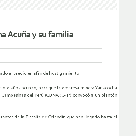
a Acuña y su familia
gado al predio en afán de hostigamiento.
 veinte años ocupan, para que la empresa minera Yanacocha
as Campesinas del Perú (CUNARC- P) convocó a un plantón
tantes de la Fiscalía de Celendín que han llegado hasta el