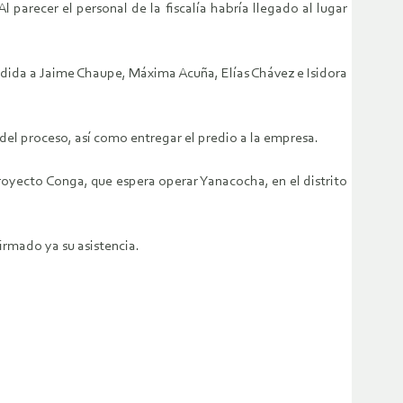
arecer el personal de la fiscalía habría llegado al lugar
dida a Jaime Chaupe, Máxima Acuña, Elías Chávez e Isidora
del proceso, así como entregar el predio a la empresa.
 proyecto Conga, que espera operar Yanacocha, en el distrito
irmado ya su asistencia.