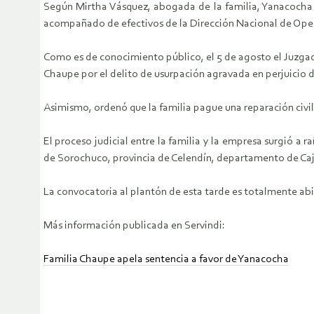
Según Mirtha Vásquez, abogada de la familia, Yanacocha a
acompañado de efectivos de la Dirección Nacional de Oper
Como es de conocimiento público, el 5 de agosto el Juzga
Chaupe por el delito de usurpación agravada en perjuicio
Asimismo, ordenó que la familia pague una reparación civil
El proceso judicial entre la familia y la empresa surgió a 
de Sorochuco, provincia de Celendín, departamento de Ca
La convocatoria al plantón de esta tarde es totalmente abi
Más información publicada en Servindi:
Familia Chaupe apela sentencia a favor de Yanacocha