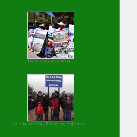
Defensoras de Bolivia
No a la minería , Bariloche, Argentina