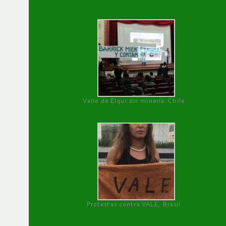
Valle de Elqui sin minería. Chile
Protestas contra VALE, Brasil