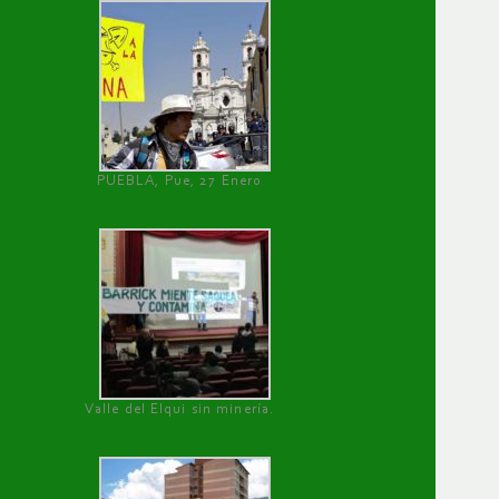
PUEBLA, Pue, 27 Enero
Valle del Elqui sin minería.