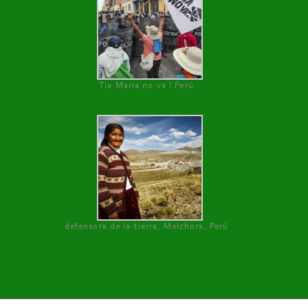
Tía María no va ! Perú
defensora de la tierra, Melchora, Perú