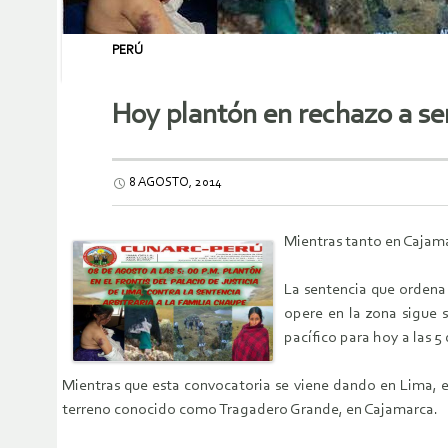
PERÚ
Hoy plantón en rechazo a se
8 AGOSTO, 2014
Mientras tanto en Cajama
La sentencia que ordena
opere en la zona sigue 
pacífico para hoy a las 5 
Mientras que esta convocatoria se viene dando en Lima, en
terreno conocido como Tragadero Grande, en Cajamarca.