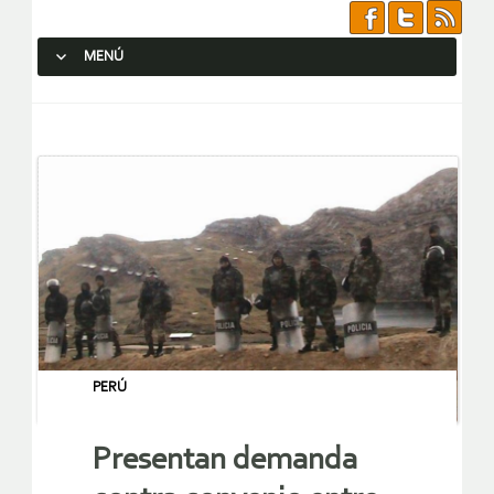
MENÚ
SALTAR AL CONTENIDO.
PERÚ
Presentan demanda