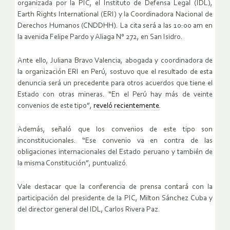
organizada por la PIC, el Instituto de Defensa Legal (IDL),
Earth Rights International (ERI) y la Coordinadora Nacional de
Derechos Humanos (CNDDHH). La cita será a las 10:00 am en
la avenida Felipe Pardo y Aliaga N° 272, en San Isidro.
Ante ello, Juliana Bravo Valencia, abogada y coordinadora de
la organización ERI en Perú, sostuvo que el resultado de esta
denuncia será un precedente para otros acuerdos que tiene el
Estado con otras mineras. “En el Perú hay más de veinte
convenios de este tipo”,
reveló recientemente
.
Además, señaló que los convenios de este tipo son
inconstitucionales. “Ese convenio va en contra de las
obligaciones internacionales del Estado peruano y también de
la misma Constitución”, puntualizó.
Vale destacar que la conferencia de prensa contará con la
participación del presidente de la PIC, Milton Sánchez Cuba y
del director general del IDL, Carlos Rivera Paz.