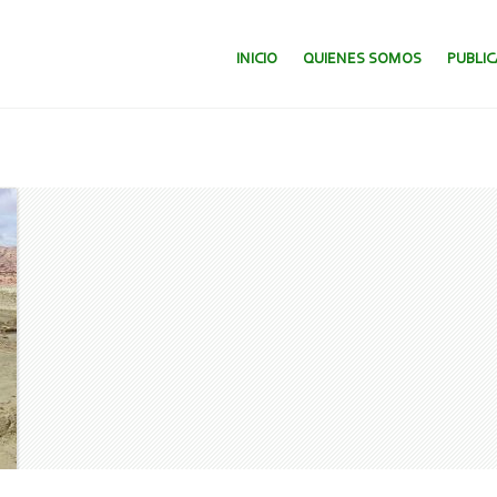
SALTAR AL CONTENIDO.
INICIO
QUIENES SOMOS
PUBLI