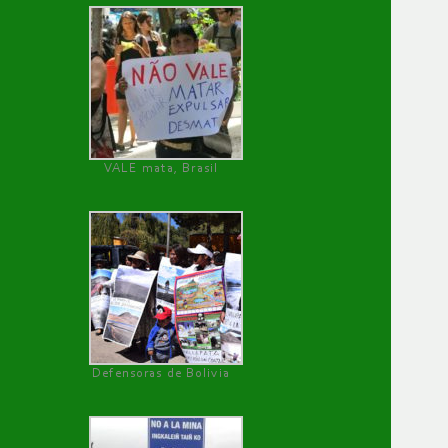
VALE mata, Brasil
Defensoras de Bolivia