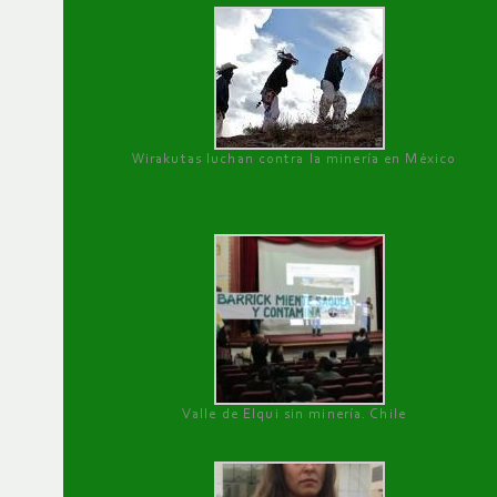
Wirakutas luchan contra la minería en México
Valle de Elqui sin minería. Chile