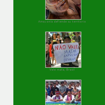
Amazonía defiende su territorio
Vale mata, Brasil