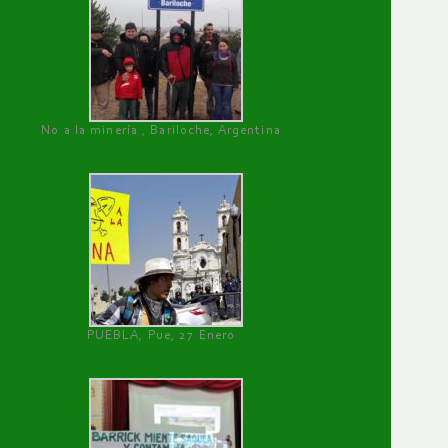
No a la minería , Bariloche, Argentina
PUEBLA, Pue, 27 Enero