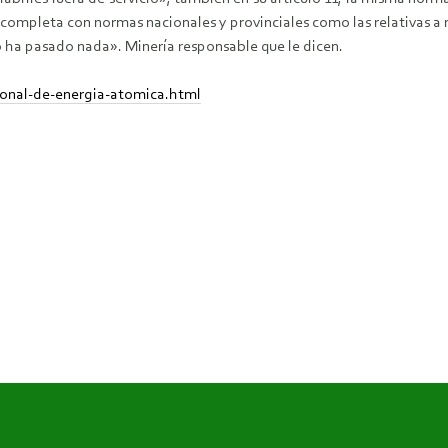
 completa con normas nacionales y provinciales como las relativas a 
o ha pasado nada». Minería responsable que le dicen.
ional-de-energia-atomica.html