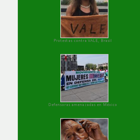
Protestas contra VALE, Brasil
Defensoras amenazadas en México