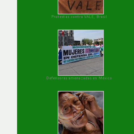
Protestas contra VALE, Brasil
Defensoras amenazadas en México