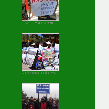
VALE mata, Brasil
Defensoras de Bolivia