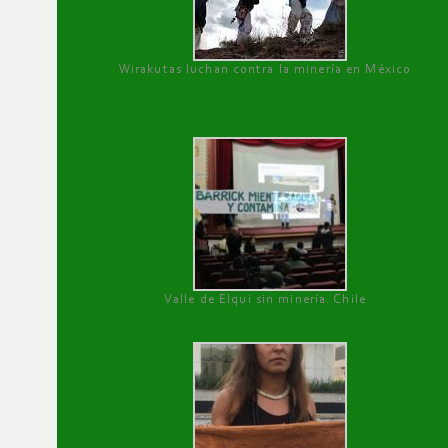
Wirakutas luchan contra la minería en México
Valle de Elqui sin minería. Chile