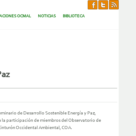
CACIONES OCMAL
NOTICIAS
BIBLIOTECA
Paz
 Seminario de Desarrollo Sostenible Energía y Paz,
 la participación de miembros del Observatorio de
 Cinturón Occidental Ambiental, COA.