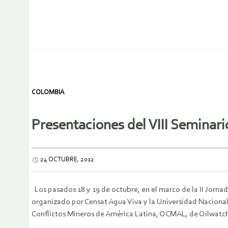
COLOMBIA
Presentaciones del VIII Seminari
24 OCTUBRE, 2012
Los pasados 18 y 19 de octubre, en el marco de la II Jornada
organizado por Censat Agua Viva y la Universidad Naciona
Conflictos Mineros de América Latina, OCMAL, de Oilwatch