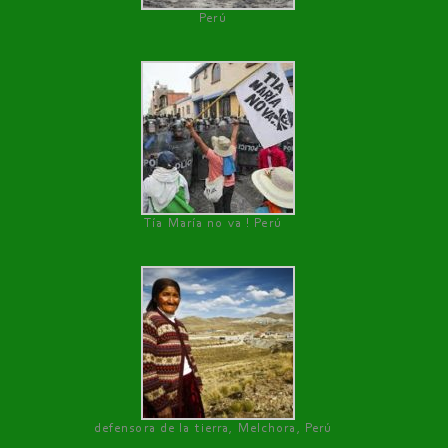
Perú
Tía María no va ! Perú
defensora de la tierra, Melchora, Perú