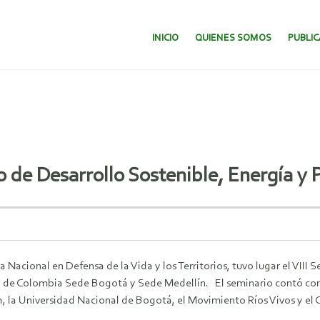
SALTAR AL CONTENIDO.
INICIO
QUIENES SOMOS
PUBLI
o de Desarrollo Sostenible, Energía y 
 Nacional en Defensa de la Vida y los Territorios, tuvo lugar el VIII
l de Colombia Sede Bogotá y Sede Medellín. El seminario contó con
, la Universidad Nacional de Bogotá, el Movimiento Ríos Vivos y el