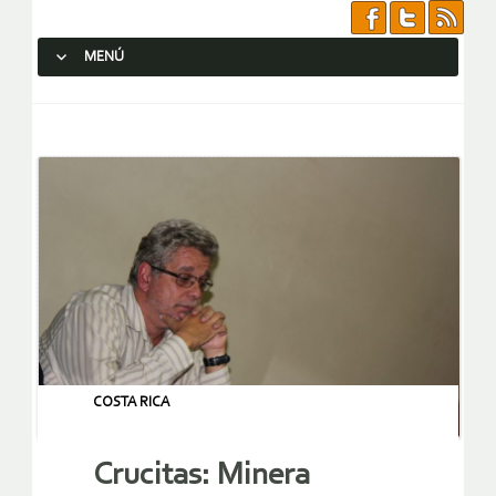
MENÚ
SALTAR AL CONTENIDO.
COSTA RICA
Crucitas: Minera