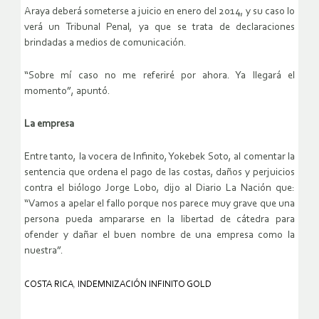
Araya deberá someterse a juicio en enero del 2014, y su caso lo
verá un Tribunal Penal, ya que se trata de declaraciones
brindadas a medios de comunicación.
“Sobre mí caso no me referiré por ahora. Ya llegará el
momento”, apuntó.
La empresa
Entre tanto, la vocera de Infinito, Yokebek Soto, al comentar la
sentencia que ordena el pago de las costas, daños y perjuicios
contra el biólogo Jorge Lobo, dijo al Diario La Nación que:
“Vamos a apelar el fallo porque nos parece muy grave que una
persona pueda ampararse en la libertad de cátedra para
ofender y dañar el buen nombre de una empresa como la
nuestra”.
COSTA RICA
,
INDEMNIZACIÓN INFINITO GOLD