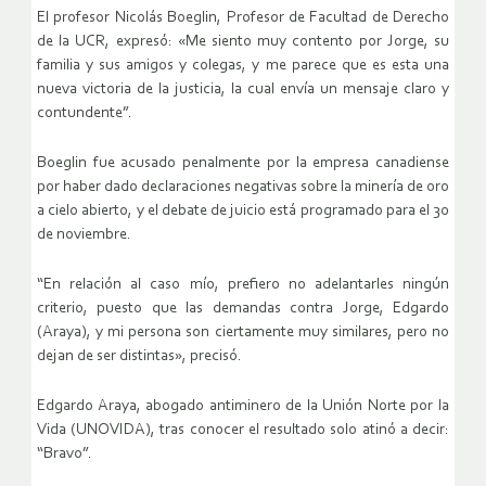
El profesor Nicolás Boeglin, Profesor de Facultad de Derecho
de la UCR, expresó: «Me siento muy contento por Jorge, su
familia y sus amigos y colegas, y me parece que es esta una
nueva victoria de la justicia, la cual envía un mensaje claro y
contundente”.
Boeglin fue acusado penalmente por la empresa canadiense
por haber dado declaraciones negativas sobre la minería de oro
a cielo abierto, y el debate de juicio está programado para el 30
de noviembre.
“En relación al caso mío, prefiero no adelantarles ningún
criterio, puesto que las demandas contra Jorge, Edgardo
(Araya), y mi persona son ciertamente muy similares, pero no
dejan de ser distintas», precisó.
Edgardo Araya, abogado antiminero de la Unión Norte por la
Vida (UNOVIDA), tras conocer el resultado solo atinó a decir:
“Bravo”.