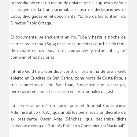
pretendía obtener un millón de dólares por el supuesto daño a
la imagen de la transnacional, a causa de declaraciones de
Lobo, divulgadas en el documental “El oro de los tontos”, del
Director Pablo Ortega.
El documental se encuentra en YouTube y hasta la noche del
viernes registraba 26993 descargas, mientras que ha sido tema
de debate en diversos foros comunales y estudiantiles, así
como en otras naciones.
Infinito Gold ha pretendido construir una mina de oro a cielo
abierto en Crucitas de San Carlos, zona norte de Costa Rica, a
tres kilómetros del río San Juan, fronterizo con Nicaragua,
pero sus intenciones fracasaron en los tribunales de justicia.
La empresa perdió un juicio ante el Tribunal Contencioso
Administrativo (TCA), que anuló los permisos y un decreto del
ex presidente Oscar Arias Sánchez, que declaraba dicha
actividad minera de “Interés Público y Conveniencia Nacional”.