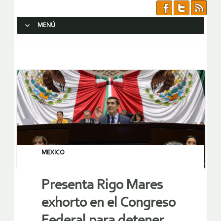
MENÚ
SALTAR AL CONTENIDO.
MEXICO
Presenta Rigo Mares
exhorto en el Congreso
Federal para detener