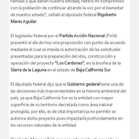
familias y que dañen nuestra entidad; reitero mi compromiso
con la población de continuar alzando la voz por el bienestar
de nuestro estado”, señaló el diputado federal
Rigoberto
Mares Aguilar
.
El legislador federal por el
Partido Acción Nacional
(PAN)
presentó el día de hoy una proposición con punto de acuerdo
mediante el cual se impida la autorización de las solicitudes
presentadas para la preparación del sitio, construcción y
operación del proyecto
“Los Cardones”
, en la biosfera de la
Sierra de la Laguna
en el estado de
Baja California Sur
.
El diputado federal dijo que el
Gobierno gederal
tiene una de
las decisiones más trascendentales en la historia ambiental del
país, ya que Baja California Sur es la entidad con mayor
superficie de su territorio decretada como área natural
protegida, por ello, es de vital importancia no permitir se
autorice dicho proyecto pues impactaría profundamente en
los recursos naturales de la entidad.