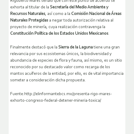
Rigoberto Mares señaló que con este punto de acuerdo se
exhorta al titular de la
Secretaría del Medio Ambiente y
Recursos Naturales
, así como a la
Comisión Nacional de Áreas
Naturales Protegidas
a negar toda autorización relativa al
proyecto de minería, cuya realización contravenga la
Constitución Política de los Estados Unidos Mexicanos
.
Finalmente destacó que la
Sierra de la Laguna
tiene una gran
relevancia por sus ecosistemas únicos, la biodiversidad y
abundancia de especies de flora y fauna, así mismo, es un sitio
reconocido por su destacado valor como recarga de los
mantos acuíferos de la entidad, por ello, es de vital importancia
someter a consideración dicha propuesta.
Fuente:http://elinformantebcs.mx/presenta-rigo-mares-
exhorto-congreso-federal-detener-mineria-toxica/