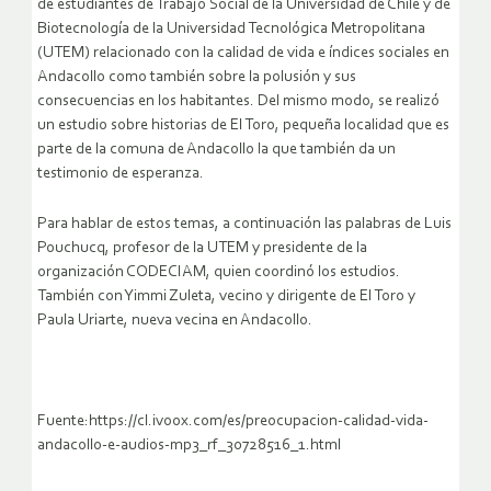
de estudiantes de Trabajo Social de la Universidad de Chile y de
Biotecnología de la Universidad Tecnológica Metropolitana
(UTEM) relacionado con la calidad de vida e índices sociales en
Andacollo como también sobre la polusión y sus
consecuencias en los habitantes. Del mismo modo, se realizó
un estudio sobre historias de El Toro, pequeña localidad que es
parte de la comuna de Andacollo la que también da un
testimonio de esperanza.
Para hablar de estos temas, a continuación las palabras de Luis
Pouchucq, profesor de la UTEM y presidente de la
organización CODECIAM, quien coordinó los estudios.
También con Yimmi Zuleta, vecino y dirigente de El Toro y
Paula Uriarte, nueva vecina en Andacollo.
Fuente:https://cl.ivoox.com/es/preocupacion-calidad-vida-
andacollo-e-audios-mp3_rf_30728516_1.html