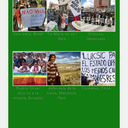
Vale mata, Brasil
Tía María no va !
Orinoco,
Perú
Venezuela
Pueblo Shuar
defensora de la
Caimanes, Chile
dice no a la
tierra, Melchora,
minería, Ecuador
Perú