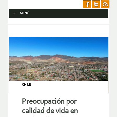
MENÚ
SALTAR AL CONTENIDO.
CHILE
Preocupación por
calidad de vida en