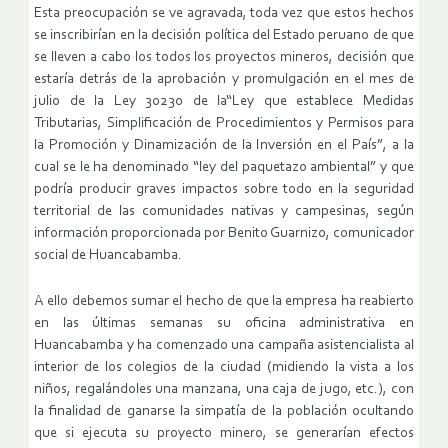
Esta preocupación se ve agravada, toda vez que estos hechos
se inscribirían en la decisión política del Estado peruano de que
se lleven a cabo los todos los proyectos mineros, decisión que
estaría detrás de la aprobación y promulgación en el mes de
julio de la Ley 30230 de la“Ley que establece Medidas
Tributarias, Simplificación de Procedimientos y Permisos para
la Promoción y Dinamización de la Inversión en el País”, a la
cual se le ha denominado “ley del paquetazo ambiental” y que
podría producir graves impactos sobre todo en la seguridad
territorial de las comunidades nativas y campesinas, según
información proporcionada por Benito Guarnizo, comunicador
social de Huancabamba.
A ello debemos sumar el hecho de que la empresa ha reabierto
en las últimas semanas su oficina administrativa en
Huancabamba y ha comenzado una campaña asistencialista al
interior de los colegios de la ciudad (midiendo la vista a los
niños, regalándoles una manzana, una caja de jugo, etc.), con
la finalidad de ganarse la simpatía de la población ocultando
que si ejecuta su proyecto minero, se generarían efectos