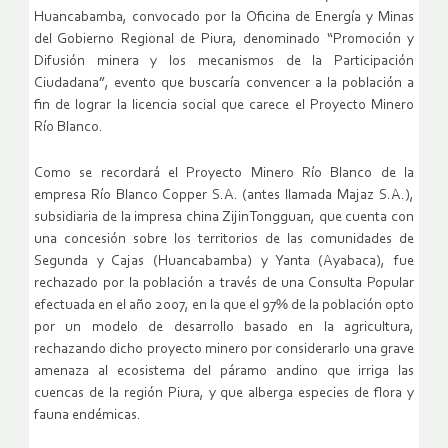
Huancabamba, convocado por la Oficina de Energía y Minas
del Gobierno Regional de Piura, denominado “Promoción y
Difusión minera y los mecanismos de la Participación
Ciudadana”, evento que buscaría convencer a la población a
fin de lograr la licencia social que carece el Proyecto Minero
Río Blanco.
Como se recordará el Proyecto Minero Río Blanco de la
empresa Río Blanco Copper S.A. (antes llamada Majaz S.A.),
subsidiaria de la impresa china ZijinTongguan, que cuenta con
una concesión sobre los territorios de las comunidades de
Segunda y Cajas (Huancabamba) y Yanta (Ayabaca), fue
rechazado por la población a través de una Consulta Popular
efectuada en el año 2007, en la que el 97% de la población opto
por un modelo de desarrollo basado en la agricultura,
rechazando dicho proyecto minero por considerarlo una grave
amenaza al ecosistema del páramo andino que irriga las
cuencas de la región Piura, y que alberga especies de flora y
fauna endémicas.