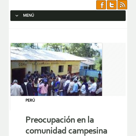
MENÚ
SALTAR AL CONTENIDO.
PERÚ
Preocupación en la
comunidad campesina