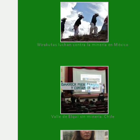
Wirakutas luchan contra la minería en México
Valle de Elqui sin minería. Chile