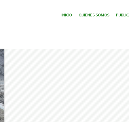
SALTAR AL CONTENIDO.
INICIO
QUIENES SOMOS
PUBLI