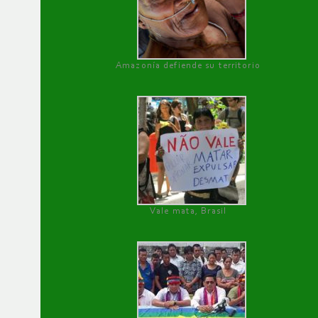
Amazonía defiende su territorio
Vale mata, Brasil