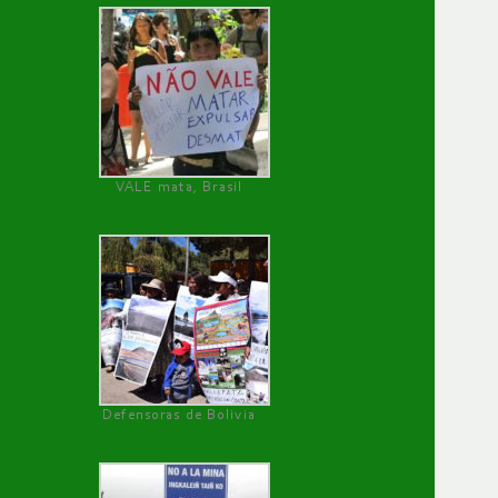
VALE mata, Brasil
Defensoras de Bolivia