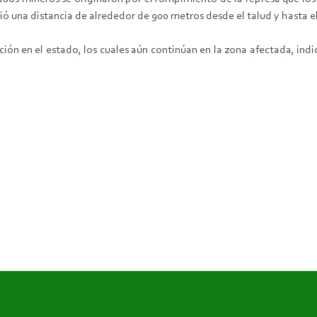
ió una distancia de alrededor de 900 metros desde el talud y hasta e
ción en el estado, los cuales aún continúan en la zona afectada, ind