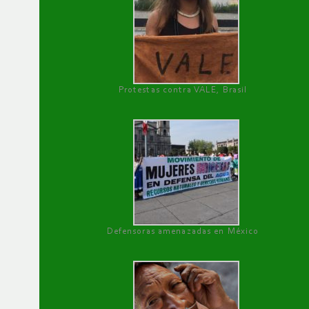
Protestas contra VALE, Brasil
Defensoras amenazadas en México