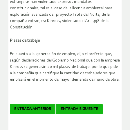
extranjeras han violentado expresos mandatos
constitucionales, tal es el caso de la licencia ambiental para
exploración avanzada del proyecto Fruta del Norte, de la
compañía extranjera Kinross, violentado el Art. 398 de la
Constitución.
Plazas de trabajo
En cuanto a la generación de empleo, dijo el prefecto que,
según declaraciones del Gobierno Nacional que con la empresa
Kinross se generarán 20 mil plazas de trabajo, por lo que pide
a la compañía que certifique la cantidad de trabajadores que
empleará en el momento de mayor demanda de mano de obra.
Navegador
ENTRADA ANTERIOR
ENTRADA SIGUIENTE
de