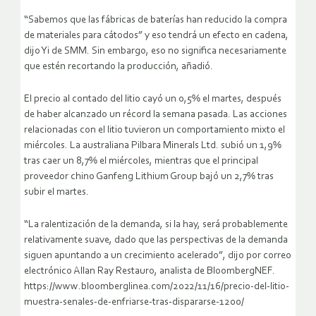
“Sabemos que las fábricas de baterías han reducido la compra
de materiales para cátodos” y eso tendrá un efecto en cadena,
dijo Yi de SMM. Sin embargo, eso no significa necesariamente
que estén recortando la producción, añadió.
El precio al contado del litio cayó un 0,5% el martes, después
de haber alcanzado un récord la semana pasada. Las acciones
relacionadas con el litio tuvieron un comportamiento mixto el
miércoles. La australiana Pilbara Minerals Ltd. subió un 1,9%
tras caer un 8,7% el miércoles, mientras que el principal
proveedor chino Ganfeng Lithium Group bajó un 2,7% tras
subir el martes.
“La ralentización de la demanda, si la hay, será probablemente
relativamente suave, dado que las perspectivas de la demanda
siguen apuntando a un crecimiento acelerado”, dijo por correo
electrónico Allan Ray Restauro, analista de BloombergNEF.
https://www.bloomberglinea.com/2022/11/16/precio-del-litio-
muestra-senales-de-enfriarse-tras-dispararse-1200/