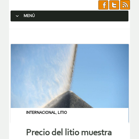
MENÚ
SALTAR AL CONTENIDO.
INTERNACIONAL
,
LITIO
Precio del litio muestra