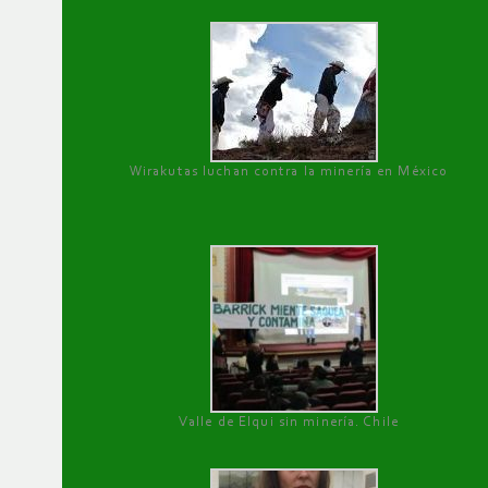
Wirakutas luchan contra la minería en México
Valle de Elqui sin minería. Chile