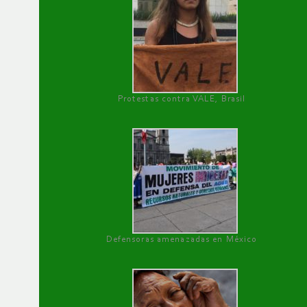
Protestas contra VALE, Brasil
Defensoras amenazadas en México