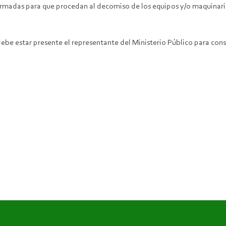
madas para que procedan al decomiso de los equipos y/o maquinaria u
be estar presente el representante del Ministerio Público para cons