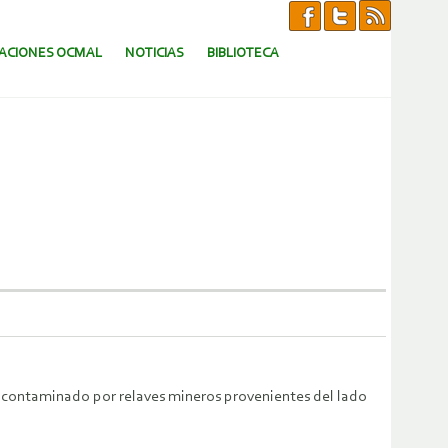
CACIONES OCMAL
NOTICIAS
BIBLIOTECA
á contaminado por relaves mineros provenientes del lado