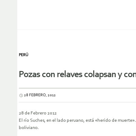
PERÚ
Pozas con relaves colapsan y co
28 FEBRERO, 2012
28 de Febrero 2012
El río Suches, en el lado peruano, está «herido de muerte
boliviano.