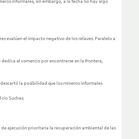
ineros informales, sin embargo, a la fecha no hay algo
res evalúen el impacto negativo de los relaves. Paralelo a
dedica al comercio por encontrarse en la frontera,
 descartó la posibilidad que los mineros informales
l río Suches.
 de ejecución prioritaria la recuperación ambiental de las