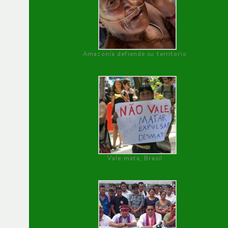
Amazonía defiende su territorio
Vale mata, Brasil