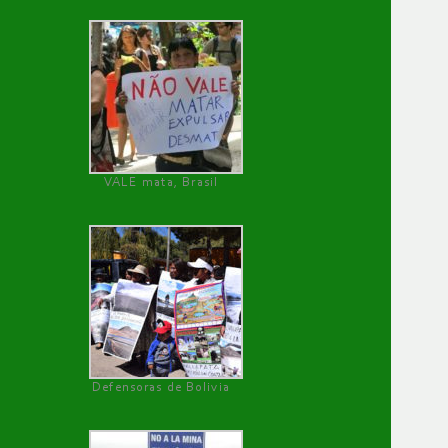
VALE mata, Brasil
Defensoras de Bolivia