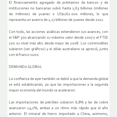
El financiamiento agregado de préstamos de bancos y de
instituciones no bancarias subió hasta 1,63 billones (millones
de millones) de yuanes o US$262.000 millones, lo que
representa un avance de 1,27 billones de yuanes desde 2011.
Con todo, las acciones asiáticas extendieron sus avances, con
el S&P 500 alcanzando su máximo valor desde 2007 y el FTSE
100 su nivel más alto desde mayo de 2008. Los commodities
subieron (ver gráficos) y el dólar australiano se apreció, junto
con el franco suizo.
DEMANDA GLOBAL
La confianza de ayer también se debió a que la demanda global
se está estabilizando, ya que las importaciones a la segunda
mayor economía del mundo se aceleraron.
Las importaciones de petróleo subieron 6,8% y las de cobre
avanzaron 14,1%, ambas a un ritmo más rápido que el año
anterior. El mineral de hierro importado a China, asimismo,