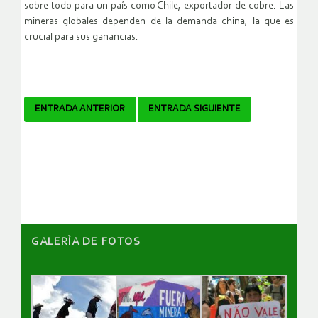
sobre todo para un país como Chile, exportador de cobre. Las
mineras globales dependen de la demanda china, la que es
crucial para sus ganancias.
Navegador
ENTRADA ANTERIOR
ENTRADA SIGUIENTE
de
artículos
GALERÌA DE FOTOS