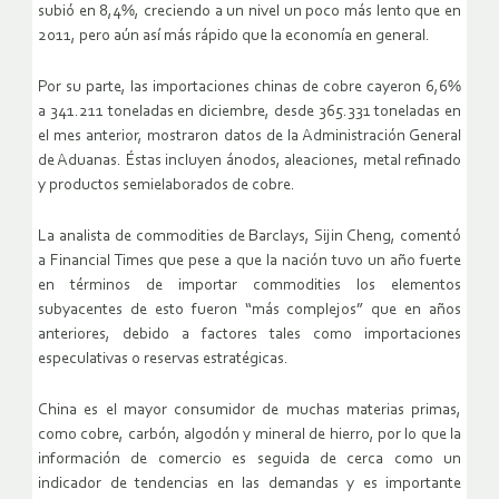
subió en 8,4%, creciendo a un nivel un poco más lento que en
2011, pero aún así más rápido que la economía en general.
Por su parte, las importaciones chinas de cobre cayeron 6,6%
a 341.211 toneladas en diciembre, desde 365.331 toneladas en
el mes anterior, mostraron datos de la Administración General
de Aduanas. Éstas incluyen ánodos, aleaciones, metal refinado
y productos semielaborados de cobre.
La analista de commodities de Barclays, Sijin Cheng, comentó
a Financial Times que pese a que la nación tuvo un año fuerte
en términos de importar commodities los elementos
subyacentes de esto fueron “más complejos” que en años
anteriores, debido a factores tales como importaciones
especulativas o reservas estratégicas.
China es el mayor consumidor de muchas materias primas,
como cobre, carbón, algodón y mineral de hierro, por lo que la
información de comercio es seguida de cerca como un
indicador de tendencias en las demandas y es importante