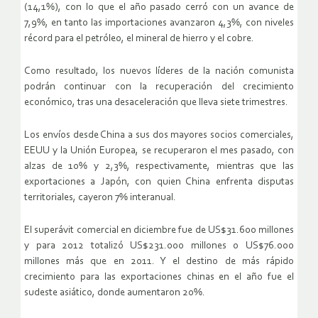
(14,1%), con lo que el año pasado cerró con un avance de
7,9%, en tanto las importaciones avanzaron 4,3%, con niveles
récord para el petróleo, el mineral de hierro y el cobre.
Como resultado, los nuevos líderes de la nación comunista
podrán continuar con la recuperación del crecimiento
económico, tras una desaceleración que lleva siete trimestres.
Los envíos desde China a sus dos mayores socios comerciales,
EEUU y la Unión Europea, se recuperaron el mes pasado, con
alzas de 10% y 2,3%, respectivamente, mientras que las
exportaciones a Japón, con quien China enfrenta disputas
territoriales, cayeron 7% interanual.
El superávit comercial en diciembre fue de US$31.600 millones
y para 2012 totalizó US$231.000 millones o US$76.000
millones más que en 2011. Y el destino de más rápido
crecimiento para las exportaciones chinas en el año fue el
sudeste asiático, donde aumentaron 20%.