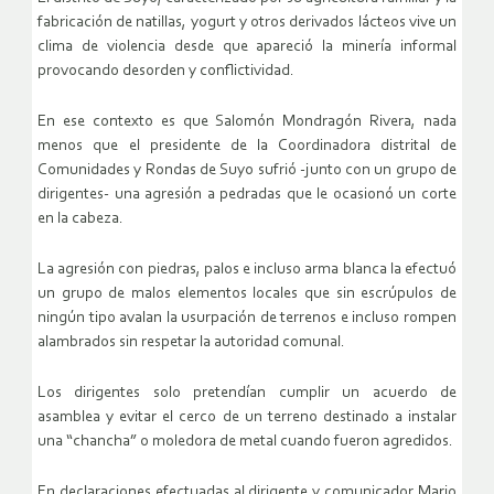
fabricación de natillas, yogurt y otros derivados lácteos vive un
clima de violencia desde que apareció la minería informal
provocando desorden y conflictividad.
En ese contexto es que Salomón Mondragón Rivera, nada
menos que el presidente de la Coordinadora distrital de
Comunidades y Rondas de Suyo sufrió -junto con un grupo de
dirigentes- una agresión a pedradas que le ocasionó un corte
en la cabeza.
La agresión con piedras, palos e incluso arma blanca la efectuó
un grupo de malos elementos locales que sin escrúpulos de
ningún tipo avalan la usurpación de terrenos e incluso rompen
alambrados sin respetar la autoridad comunal.
Los dirigentes solo pretendían cumplir un acuerdo de
asamblea y evitar el cerco de un terreno destinado a instalar
una “chancha” o moledora de metal cuando fueron agredidos.
En declaraciones efectuadas al dirigente y comunicador Mario