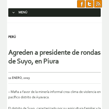
MENÚ
SALTAR AL CONTENIDO.
PERÚ
Agreden a presidente de rondas
de Suyo, en Piura
11 ENERO, 2013
– Mafia a favor de la minería informal crea clima de violencia en
pacífico distrito de Ayavaca.
El distrito de Suyo, caracterizado por su agricultura familiar y la