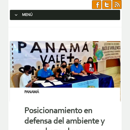
MENÚ
SALTAR AL CONTENIDO.
PANAMÁ
Posicionamiento en
defensa del ambiente y