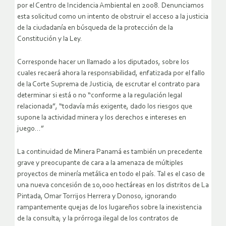
por el Centro de Incidencia Ambiental en 2008. Denunciamos
esta solicitud como un intento de obstruir el acceso a la justicia
de la ciudadanía en búsqueda de la protección de la
Constitución y la Ley.
Corresponde hacer un llamado a los diputados, sobre los
cuales recaerá ahora la responsabilidad, enfatizada por el fallo
de la Corte Suprema de Justicia, de escrutar el contrato para
determinar si está o no “conforme a la regulación legal
relacionada”, “todavía más exigente, dado los riesgos que
supone la actividad minera y los derechos e intereses en
juego…”
La continuidad de Minera Panamá es también un precedente
grave y preocupante de cara a la amenaza de múltiples
proyectos de minería metálica en todo el país. Tal es el caso de
una nueva concesión de 10,000 hectáreas en los distritos de La
Pintada, Omar Torrijos Herrera y Donoso, ignorando
rampantemente quejas de los lugareños sobre la inexistencia
de la consulta; y la prórroga ilegal de los contratos de