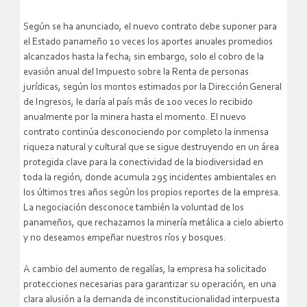
Según se ha anunciado, el nuevo contrato debe suponer para
el Estado panameño 10 veces los aportes anuales promedios
alcanzados hasta la fecha; sin embargo, solo el cobro de la
evasión anual del Impuesto sobre la Renta de personas
jurídicas, según los montos estimados por la Dirección General
de Ingresos, le daría al país más de 100 veces lo recibido
anualmente por la minera hasta el momento. El nuevo
contrato continúa desconociendo por completo la inmensa
riqueza natural y cultural que se sigue destruyendo en un área
protegida clave para la conectividad de la biodiversidad en
toda la región, donde acumula 295 incidentes ambientales en
los últimos tres años según los propios reportes de la empresa.
La negociación desconoce también la voluntad de los
panameños, que rechazamos la minería metálica a cielo abierto
y no deseamos empeñar nuestros ríos y bosques.
A cambio del aumento de regalías, la empresa ha solicitado
protecciones necesarias para garantizar su operación, en una
clara alusión a la demanda de inconstitucionalidad interpuesta