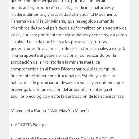
generación de energía eléctrica, purificación del aire,
polinización, producción de leña, medicinas naturales y
madera, alimentos, y estabilidad climática. El Movimiento
Panamá Vale Más Sin Minería, que ha seguido sumando
miembros de todo el país desde su formalización en agosto de
2021, apuesta por mantener estos bienes y servicios, así como
la calidad de vida que traen a las presentes y futuras
generaciones. Invitamos a todos los actores sociales a exigir la
misma apuesta al gobierno nacional, comenzando por la
aprobación de la moratoria a la minería metálica
comprometida en el Pacto Bicentenario. Así se cumplirá
finalmente el deber constitucional del Estado y todos los
habitantes de propiciar un desarrollo social y económico que
prevenga la contaminación del ambiente, mantenga el
equilibrio ecológico y evite la destrucción de los ecosistemas.
Movimiento Panamá Vale Más Sin Minería
1. ADOPTA Bosque