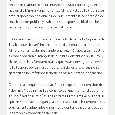
rechazan el anuncio de un nuevo contrato entre el gobierno
nacional y Minera Panamá (antes Minera Petaquilla). Con este
acto el gobierno nacional elude nuevamente la celebración de
una licitación pública y traiciona su responsabilidad con los
panameños y nuestras riquezas naturales.
El Órgano Ejecutivo desatiende el fallo de la Corte Suprema de
Justicia que declaró inconstitucional el contrato anterior de
Minera Panamá, demostrando una vez más que esta industria
siempre operará al margen de nuestra Constitución y la Ley, y
de los derechos fundamentales que estas consagran. Al evadir
la licitación pública y la competencia de los oferentes no se
garantizan los máximos beneficios para el Estado panameño.
Durante la irregular negociación, a cargo de una comisión de
“alto nivel” que jamás fue constituida legalmente, el gobierno
anunció avances minúsculos en temas ambientales y laborales
que en suma solo obligan a la empresa a cumplir compromisos
previamente adquiridos o normas vigentes aplicables a todos
los actores económicos del país.