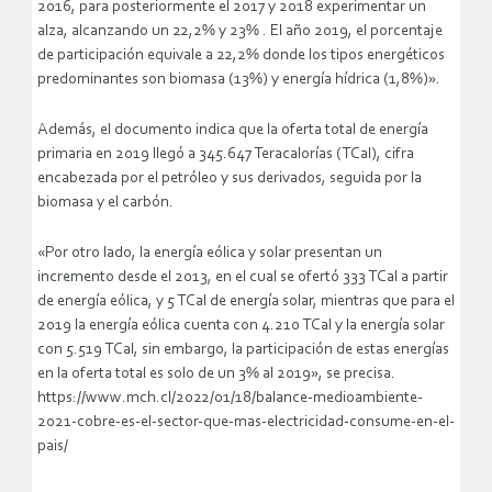
2016, para posteriormente el 2017 y 2018 experimentar un
alza, alcanzando un 22,2% y 23% . El año 2019, el porcentaje
de participación equivale a 22,2% donde los tipos energéticos
predominantes son biomasa (13%) y energía hídrica (1,8%)».
Además, el documento indica que la oferta total de energía
primaria en 2019 llegó a 345.647 Teracalorías (TCal), cifra
encabezada por el petróleo y sus derivados, seguida por la
biomasa y el carbón.
«Por otro lado, la energía eólica y solar presentan un
incremento desde el 2013, en el cual se ofertó 333 TCal a partir
de energía eólica, y 5 TCal de energía solar, mientras que para el
2019 la energía eólica cuenta con 4.210 TCal y la energía solar
con 5.519 TCal, sin embargo, la participación de estas energías
en la oferta total es solo de un 3% al 2019», se precisa.
https://www.mch.cl/2022/01/18/balance-medioambiente-
2021-cobre-es-el-sector-que-mas-electricidad-consume-en-el-
pais/