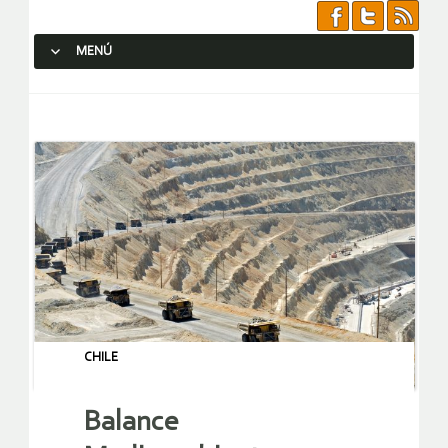
MENÚ
SALTAR AL CONTENIDO.
CHILE
Balance