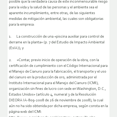
posible que la verdadera causa de este inconmensurable riesgo
para la vida y la salud de las personas y el ambiente sea el
aparente incumplimiento, entre otras, de las siguientes
medidas de mitigación ambiental, las cuales son obligatorias
para la empresa:
1. La construcción de una «piscina auxiliar para control de
derrame en la planta» (p. 7 del Estudio de Impacto Ambiental
(EsIA)); y
2. «Contar, previo inicio de operación de la obra, con la
certificación de cumplimiento con el Código Internacional para
el Manejo de Cianuro para la fabricación, el transporte y el uso
del cianuro en la producción de oro, administrada por el
Instituto Internacional para el Manejo del Cianuro (ICMI),
organización sin fines de lucro con sede en Washington, D.C.,
Estados Unidos» (artículo 4, numeral 3 de la Resolución
DIEORA IA-809-2008 de 26 de noviembre de 2008), la cual
aún no ha sido obtenida por dicha empresa, según consta en la
página web del ICMI: