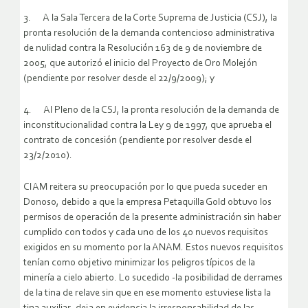
3. A la Sala Tercera de la Corte Suprema de Justicia (CSJ), la
pronta resolución de la demanda contencioso administrativa
de nulidad contra la Resolución 163 de 9 de noviembre de
2005, que autorizó el inicio del Proyecto de Oro Molejón
(pendiente por resolver desde el 22/9/2009); y
4. Al Pleno de la CSJ, la pronta resolución de la demanda de
inconstitucionalidad contra la Ley 9 de 1997, que aprueba el
contrato de concesión (pendiente por resolver desde el
23/2/2010).
CIAM reitera su preocupación por lo que pueda suceder en
Donoso, debido a que la empresa Petaquilla Gold obtuvo los
permisos de operación de la presente administración sin haber
cumplido con todos y cada uno de los 40 nuevos requisitos
exigidos en su momento por la ANAM. Estos nuevos requisitos
tenían como objetivo minimizar los peligros típicos de la
minería a cielo abierto. Lo sucedido -la posibilidad de derrames
de la tina de relave sin que en ese momento estuviese lista la