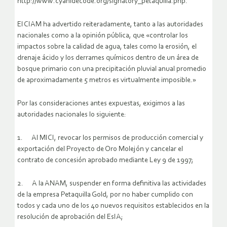
http://www.cyanidecode.org/signatory_petaquilla.php.
El CIAM ha advertido reiteradamente, tanto a las autoridades
nacionales como a la opinión pública, que «controlar los
impactos sobre la calidad de agua, tales como la erosión, el
drenaje ácido y los derrames químicos dentro de un área de
bosque primario con una precipitación pluvial anual promedio
de aproximadamente 5 metros es virtualmente imposible.»
Por las consideraciones antes expuestas, exigimos a las
autoridades nacionales lo siguiente:
1. Al MICI, revocar los permisos de producción comercial y
exportación del Proyecto de Oro Molejón y cancelar el
contrato de concesión aprobado mediante Ley 9 de 1997;
2. A la ANAM, suspender en forma definitiva las actividades
de la empresa Petaquilla Gold, por no haber cumplido con
todos y cada uno de los 40 nuevos requisitos establecidos en la
resolución de aprobación del EsIA;