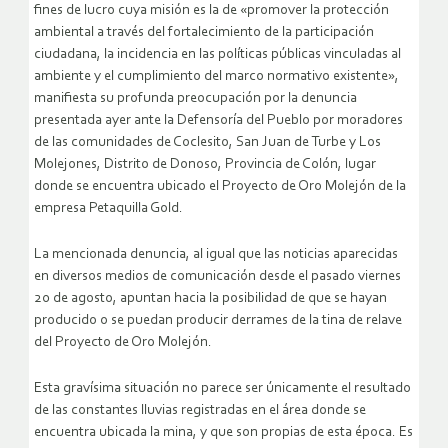
fines de lucro cuya misión es la de «promover la protección
ambiental a través del fortalecimiento de la participación
ciudadana, la incidencia en las políticas públicas vinculadas al
ambiente y el cumplimiento del marco normativo existente»,
manifiesta su profunda preocupación por la denuncia
presentada ayer ante la Defensoría del Pueblo por moradores
de las comunidades de Coclesito, San Juan de Turbe y Los
Molejones, Distrito de Donoso, Provincia de Colón, lugar
donde se encuentra ubicado el Proyecto de Oro Molejón de la
empresa Petaquilla Gold.
La mencionada denuncia, al igual que las noticias aparecidas
en diversos medios de comunicación desde el pasado viernes
20 de agosto, apuntan hacia la posibilidad de que se hayan
producido o se puedan producir derrames de la tina de relave
del Proyecto de Oro Molejón.
Esta gravísima situación no parece ser únicamente el resultado
de las constantes lluvias registradas en el área donde se
encuentra ubicada la mina, y que son propias de esta época. Es