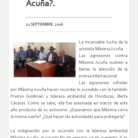
Acuña?.
21 SEPTIEMBRE, 2016
La incansable lucha de la
activista Máxima Acuña
Las agresiones contra
Máxima Acuña vuelven a
llamar la atención de la
prensa internacional.
Las agresiones sufridas
por Máxima Acuña hacen recordar lo sucedido con la también
Premio Goldman y lideresa ambiental de Honduras, Berta
Cáceres. Como se sabe, ella fue asesinada en marzo de este
año producto de su activismo. ¿Esperamos que Máxima corra
la misma suerte? ¿Qué hacen las autoridades para protegerla?
La indignación por lo ocurrido con la lideresa ambiental
Máxima Acuña, el pasado fin de semana, va en aumento. Y es