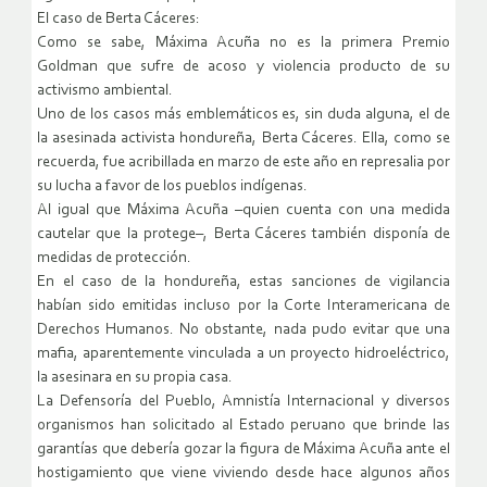
El caso de Berta Cáceres:
Como se sabe, Máxima Acuña no es la primera Premio
Goldman que sufre de acoso y violencia producto de su
activismo ambiental.
Uno de los casos más emblemáticos es, sin duda alguna, el de
la asesinada activista hondureña, Berta Cáceres. Ella, como se
recuerda, fue acribillada en marzo de este año en represalia por
su lucha a favor de los pueblos indígenas.
Al igual que Máxima Acuña –quien cuenta con una medida
cautelar que la protege–, Berta Cáceres también disponía de
medidas de protección.
En el caso de la hondureña, estas sanciones de vigilancia
habían sido emitidas incluso por la Corte Interamericana de
Derechos Humanos. No obstante, nada pudo evitar que una
mafia, aparentemente vinculada a un proyecto hidroeléctrico,
la asesinara en su propia casa.
La Defensoría del Pueblo, Amnistía Internacional y diversos
organismos han solicitado al Estado peruano que brinde las
garantías que debería gozar la figura de Máxima Acuña ante el
hostigamiento que viene viviendo desde hace algunos años