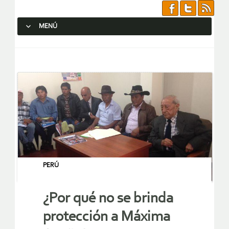
MENÚ
SALTAR AL CONTENIDO.
PERÚ
¿Por qué no se brinda
protección a Máxima