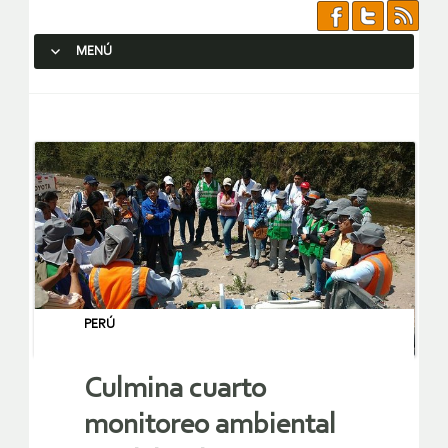
MENÚ
SALTAR AL CONTENIDO.
PERÚ
Culmina cuarto
monitoreo ambiental