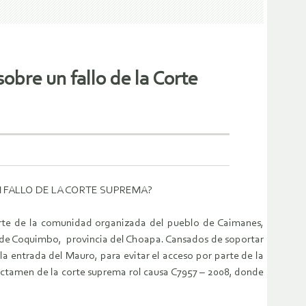
obre un fallo de la Corte
 FALLO DE LA CORTE SUPREMA?
arte de la comunidad organizada del pueblo de Caimanes,
n de Coquimbo, provincia del Choapa. Cansados de soportar
a entrada del Mauro, para evitar el acceso por parte de la
ictamen de la corte suprema rol causa C7957 – 2008, donde