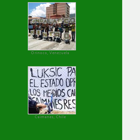
Orinoco, Venezuela
Caimanes, Chile