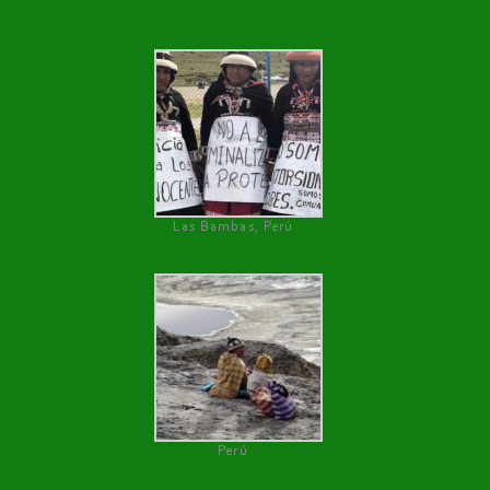
Las Bambas, Perú
Perú