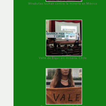
Wirakutas luchan contra la minería en México
Valle de Elqui sin minería. Chile