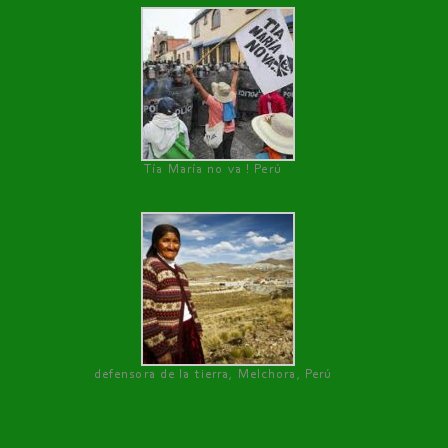
Tía María no va ! Perú
defensora de la tierra, Melchora, Perú