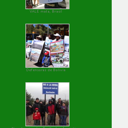
VALE mata, Brasil
Defensoras de Bolivia