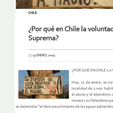
CHILE
¿Por qué en Chile la volunta
Suprema?
13 ENERO, 2015
¿POR QUÉ EN CHILE L
Hoy, 12 de enero, se cu
localidad de 2.000 habit
el abuso y el abandono d
minera Los Pelambres per
se determina “el libre escurrimiento de las aguas subterrán