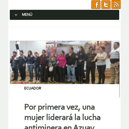
MENÚ
SALTAR AL CONTENIDO.
ECUADOR
Por primera vez, una
mujer liderará la lucha
antiminera en Azuay