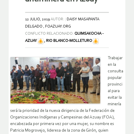
12 JULIO, 2019
AUTOR:
DAISY MASAPANTA
DELGADO , FOAZUAY.ORG
CONFLICTO RELACIONADO:
QUIMSAKOCHA -
AZUAY
,
RIO BLANCO-MOLLETURO
Trabajar
en la
consulta
popular
provinci
al para
evitar la
minería
será la prioridad de la nueva dirigencia de la Federación de
Organizaciones Indígenas y Campesinas del Azuay (FOA),
encabezada por primera vez por una mujer, su nombre es
Patricia Mogrovejo, lideresa de la zona de Girón, quien