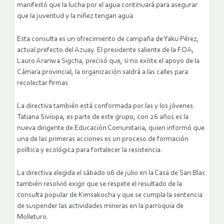
manifestó que la lucha por el agua continuará para asegurar
que la juventud y la niñez tengan agua.
Esta consulta es un ofrecimiento de campaña de Yaku Pérez,
actual prefecto del Azuay. El presidente saliente de la FOA,
Lauro Arariwa Sigcha, precisó que, si no existe el apoyo de la
Cámara provincial, la organización saldrá a las calles para
recolectar firmas.
La directiva también está conformada por las y los jóvenes.
Tatiana Sivisipa, es parte de este grupo, con 26 años es la
nueva dirigente de Educación Comunitaria, quien informó que
una de las primeras acciones es un proceso de formación
política y ecológica para fortalecer la resistencia.
La directiva elegida el sábado 06 de julio en la Casa de San Blas
también resolvió exigir que se respete el resultado de la
consulta popular de Kimsakocha y que se cumpla la sentencia
de suspender las actividades mineras en la parroquia de
Molleturo.