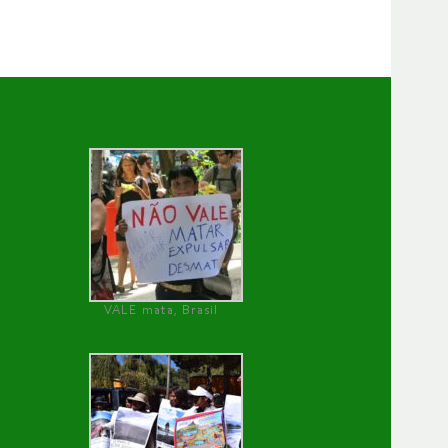
VALE mata, Brasil