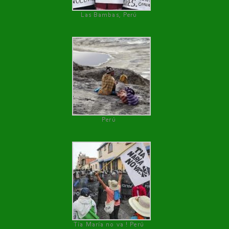
Las Bambas, Perú
Perú
Tía María no va ! Perú