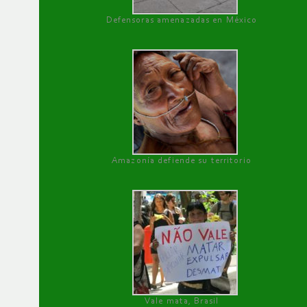
Defensoras amenazadas en México
Amazonía defiende su territorio
Vale mata, Brasil