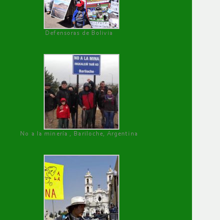
Defensoras de Bolivia
No a la minería , Bariloche, Argentina