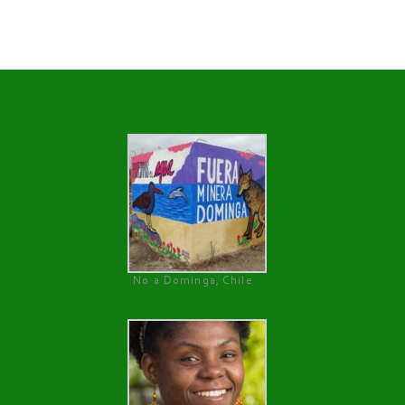
No a Dominga, Chile