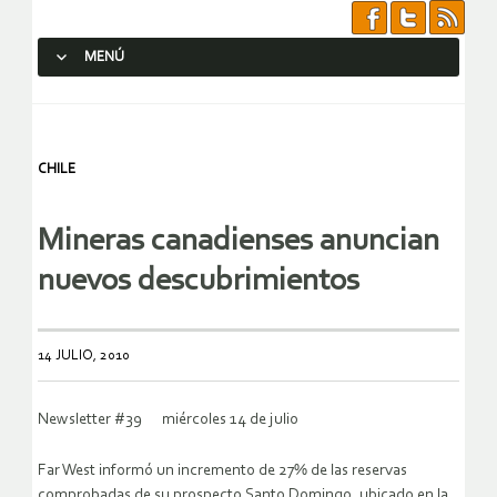
MENÚ
SALTAR AL CONTENIDO.
CHILE
Mineras canadienses anuncian
nuevos descubrimientos
14 JULIO, 2010
Newsletter #39 miércoles 14 de julio
Far West informó un incremento de 27% de las reservas
comprobadas de su prospecto Santo Domingo, ubicado en la