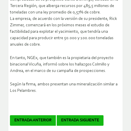
Tercera Región, que alberga recursos por 485,5 millones de
toneladas con una ley promedio de 0,57% de cobre.
La empresa, de acuerdo con la versión de su presidente, Rick
Zimmer, comenzará en los próximos meses el estudio de
factibilidad para explotar el yacimiento, que tendría una
capacidad para producir entre 50.000 y 100.000 toneladas
anuales de cobre.
En tanto, NGEx, que también es la propietaria del proyecto
binacional Vicuña, informó sobre los hallazgos Colmillo y
Andrea, en el marco de su campaña de prospecciones.
Según la firma, ambos presentan una mineralización similar a
Los Pelambres.
Navegador
ENTRADA ANTERIOR
ENTRADA SIGUIENTE