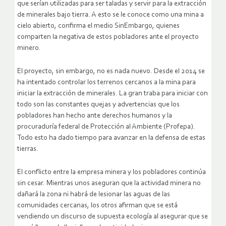
que serían utilizadas para ser taladas y servir para la extracción
de minerales bajo tierra. A esto se le conoce como una mina a
cielo abierto, confirma el medio SinEmbargo, quienes
comparten la negativa de estos pobladores ante el proyecto
minero.
El proyecto, sin embargo, no es nada nuevo. Desde el 2014 se
ha intentado controlar los terrenos cercanos a la mina para
iniciar la extracción de minerales. La gran traba para iniciar con
todo son las constantes quejas y advertencias que los
pobladores han hecho ante derechos humanos y la
procuraduría federal de Protección al Ambiente (Profepa).
Todo esto ha dado tiempo para avanzar en la defensa de estas
tierras.
El conflicto entre la empresa minera y los pobladores continúa
sin cesar. Mientras unos aseguran que la actividad minera no
dañará la zona ni habrá de lesionar las aguas de las
comunidades cercanas, los otros afirman que se está
vendiendo un discurso de supuesta ecología al asegurar que se