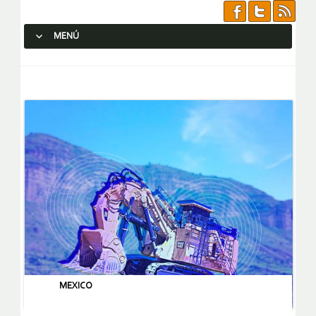
MENÚ
SALTAR AL CONTENIDO.
MEXICO