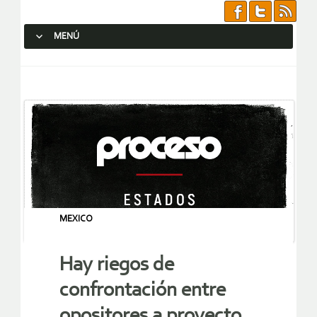
MENÚ
SALTAR AL CONTENIDO.
MEXICO
Hay riegos de
confrontación entre
opositores a proyecto