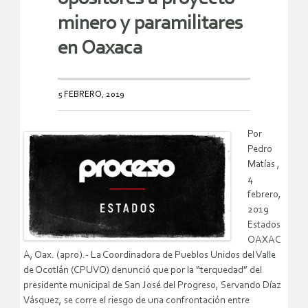
minero y paramilitares
en Oaxaca
5 FEBRERO, 2019
Por
Pedro
Matías ,
4
febrero,
2019
Estados
OAXAC
A, Oax. (apro).- La Coordinadora de Pueblos Unidos del Valle
de Ocotlán (CPUVO) denunció que por la “terquedad” del
presidente municipal de San José del Progreso, Servando Díaz
Vásquez, se corre el riesgo de una confrontación entre