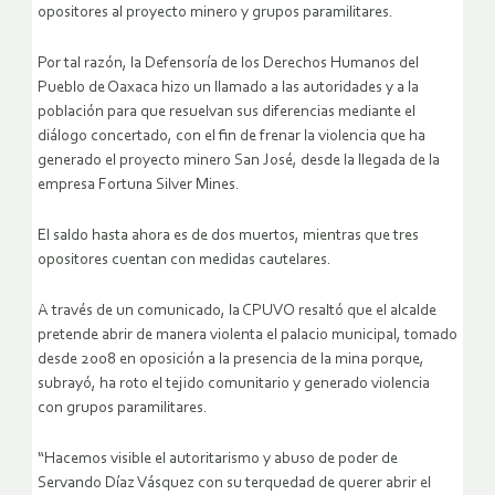
opositores al proyecto minero y grupos paramilitares.
Por tal razón, la Defensoría de los Derechos Humanos del
Pueblo de Oaxaca hizo un llamado a las autoridades y a la
población para que resuelvan sus diferencias mediante el
diálogo concertado, con el fin de frenar la violencia que ha
generado el proyecto minero San José, desde la llegada de la
empresa Fortuna Silver Mines.
El saldo hasta ahora es de dos muertos, mientras que tres
opositores cuentan con medidas cautelares.
A través de un comunicado, la CPUVO resaltó que el alcalde
pretende abrir de manera violenta el palacio municipal, tomado
desde 2008 en oposición a la presencia de la mina porque,
subrayó, ha roto el tejido comunitario y generado violencia
con grupos paramilitares.
“Hacemos visible el autoritarismo y abuso de poder de
Servando Díaz Vásquez con su terquedad de querer abrir el