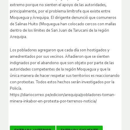
extremo porque no sienten el apoyo de las autoridades,
principalmente, por el problema limítrofe que existe entre
Moquegua y Arequipa. El dirigente denunció que comuneros
de Salinas Huito (Moquegua han colocado cercos con mallas
dentro de los límites de San Juan de Tarucani de la región
Arequipa.
Los pobladores agregaron que cada día son hostigados y
amedrentados por sus vecinos. Añadieron que se sienten
indignados por el abandono que son objeto por parte de las
autoridades competentes de la región Moquegua y que la
única manera de hacer respetar sus territorios es reaccionando
con protestas. Todos estos hechos serán investigados por la
Policía.
https://diariocorreo.pe/edicion/arequipa/pobladores-toman-
minera-inkabor-en-protesta-por-terrenos-noticia/