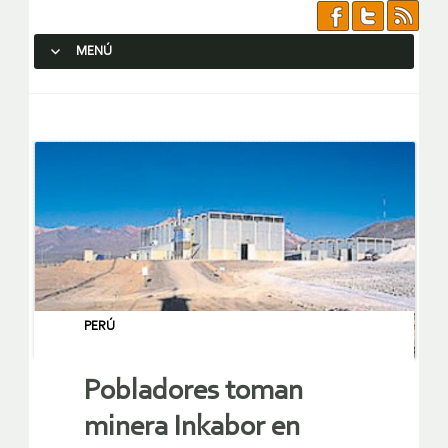
MENÚ
SALTAR AL CONTENIDO.
PERÚ
Pobladores toman
minera Inkabor en