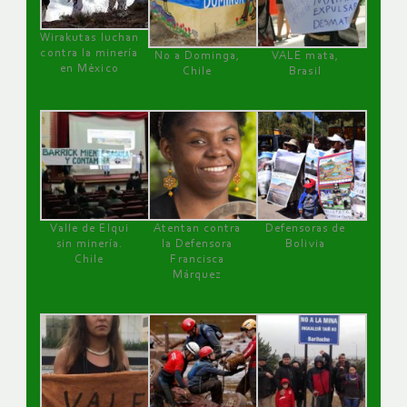
Wirakutas luchan
contra la minería
No a Dominga,
VALE mata,
en México
Chile
Brasil
Valle de Elqui
Atentan contra
Defensoras de
sin minería.
la Defensora
Bolivia
Chile
Francisca
Márquez