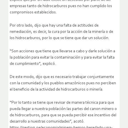
empresas tanto de hidrocarburos pues no han cumplido los
compromisos establecidos.
Por otro lado, dijo que hay una falta de actitudes de
remediación, es decir, la cura por la acción de la minería o de
los hidrocarburos, por lo que se tiene que dar un solución.
“Son acciones que tiene que llevarse a cabo y darle solución a
la población para evitar la contaminación y para evitar la falta
de cumplimiento”, explicó.
De este modo, dijo que es necesario trabajar conjuntamente
con la comunidad y los pueblos amazónicos pues no perciben
el beneficio de la actividad de hidrocarburos o minería.
“Por lo tanto se tiene que revisar de manera técnica para que
pueda llegar a nuestra población las partes del canon minero o
de hidrocarburos, para que se pueda percibir ese incentivo del
desarrollo a nuestras comunidades”, acotó.
https://gestion.pe/economia/minem-hemos-heredado-una-