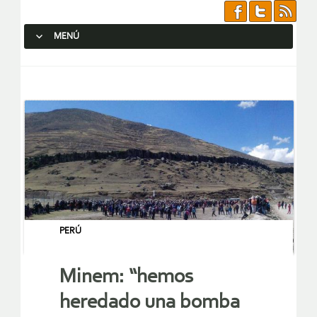
MENÚ
SALTAR AL CONTENIDO.
PERÚ
Minem: “hemos
heredado una bomba