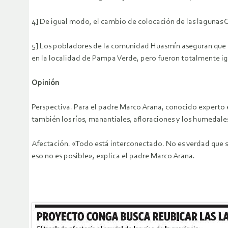
4] De igual modo, el cambio de colocación de las lagunas Ch
5] Los pobladores de la comunidad Huasmín aseguran que inv
en la localidad de Pampa Verde, pero fueron totalmente ig
Opinión
Perspectiva. Para el padre Marco Arana, conocido experto 
también los ríos, manantiales, afloraciones y los humedales
Afectación. «Todo está interconectado. No es verdad que so
eso no es posible», explica el padre Marco Arana.