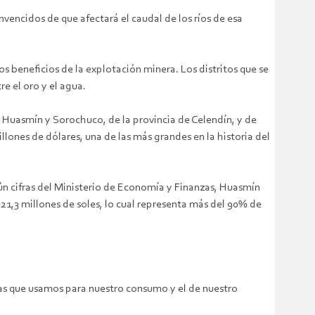
encidos de que afectará el caudal de los ríos de esa
 beneficios de la explotación minera. Los distritos que se
e el oro y el agua.
de Huasmín y Sorochuco, de la provincia de Celendín, y de
lones de dólares, una de las más grandes en la historia del
ún cifras del Ministerio de Economía y Finanzas, Huasmín
1,3 millones de soles, lo cual representa más del 90% de
uas que usamos para nuestro consumo y el de nuestro