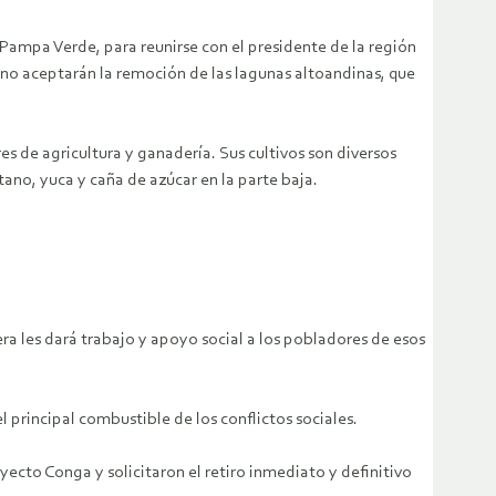
 Pampa Verde, para reunirse con el presidente de la región
 no aceptarán la remoción de las lagunas altoandinas, que
s de agricultura y ganadería. Sus cultivos son diversos
ano, yuca y caña de azúcar en la parte baja.
ra les dará trabajo y apoyo social a los pobladores de esos
 principal combustible de los conflictos sociales.
cto Conga y solicitaron el retiro inmediato y definitivo