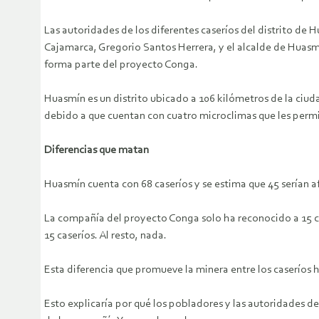
Las autoridades de los diferentes caseríos del distrito de 
Cajamarca, Gregorio Santos Herrera, y el alcalde de Huasmí
forma parte del proyecto Conga.
Huasmín es un distrito ubicado a 106 kilómetros de la ciud
debido a que cuentan con cuatro microclimas que les permit
Diferencias que matan
Huasmín cuenta con 68 caseríos y se estima que 45 serían a
La compañía del proyecto Conga solo ha reconocido a 15 case
15 caseríos. Al resto, nada.
Esta diferencia que promueve la minera entre los caseríos h
Esto explicaría por qué los pobladores y las autoridades 