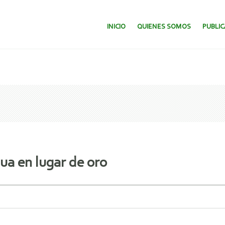
SALTAR AL CONTENIDO.
INICIO
QUIENES SOMOS
PUBLI
ua en lugar de oro