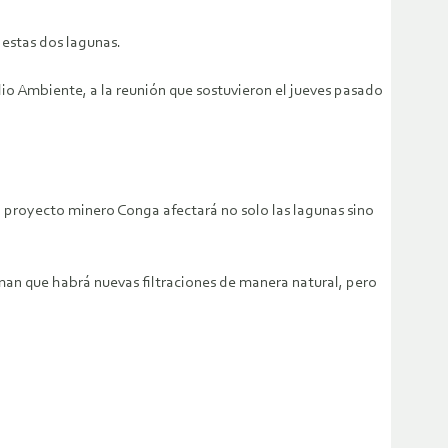
 estas dos lagunas.
io Ambiente, a la reunión que sostuvieron el jueves pasado
l proyecto minero Conga afectará no solo las lagunas sino
rman que habrá nuevas filtraciones de manera natural, pero