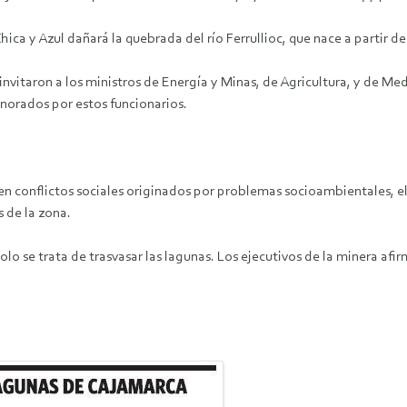
ica y Azul dañará la quebrada del río Ferrullioc, que nace a partir de
itaron a los ministros de Energía y Minas, de Agricultura, y de Med
norados por estos funcionarios.
en conflictos sociales originados por problemas socioambientales, e
 de la zona.
lo se trata de trasvasar las lagunas. Los ejecutivos de la minera afi