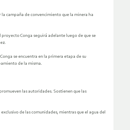
tar la campaña de convencimiento que la minera ha
l proyecto Conga seguirá adelante luego de que se
hez.
 Conga se encuentra en la primera etapa de su
uipamiento de la misma.
promueven las autoridades. Sostienen que las
 exclusivo de las comunidades, mientras que el agua del